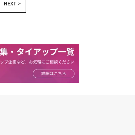
NEXT >