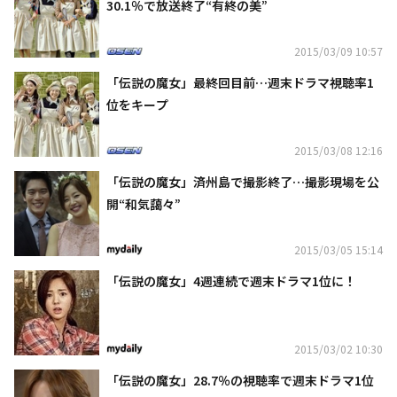
30.1％で放送終了“有終の美”
2015/03/09 10:57
「伝説の魔女」最終回目前…週末ドラマ視聴率1
位をキープ
2015/03/08 12:16
「伝説の魔女」済州島で撮影終了…撮影現場を公
開“和気藹々”
2015/03/05 15:14
「伝説の魔女」4週連続で週末ドラマ1位に！
2015/03/02 10:30
「伝説の魔女」28.7％の視聴率で週末ドラマ1位