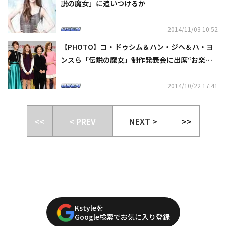
説の魔女」に追いつけるか
2014/11/03 10:52
【PHOTO】コ・ドゥシム＆ハン・ジヘ＆ハ・ヨ
ンスら「伝説の魔女」制作発表会に出席“お楽し
みに！”
2014/10/22 17:41
<<
< PREV
NEXT >
>>
Kstyleを
Google検索でお気に入り登録