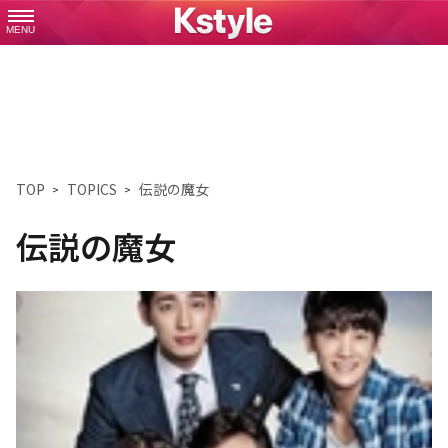
MENU
TOP
TOPICS
伝説の魔女
伝説の魔女