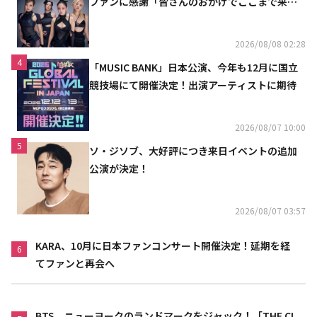
ファンに感謝「皆さんのおかげでここまで来ら
れた」
2026/08/08 02:28
4
「MUSIC BANK」日本公演、今年も12月に国立
競技場にて開催決定！出演アーティストに期待
2026/08/07 10:00
5
ソ・ジソブ、大好評につき来日イベントの追加
公演が決定！
2026/08/07 03:57
KARA、10月に日本ファンコンサート開催決定！延期を経
6
てファンと再会へ
BTS、ニューヨークのランドマークをジャック！「THE CI