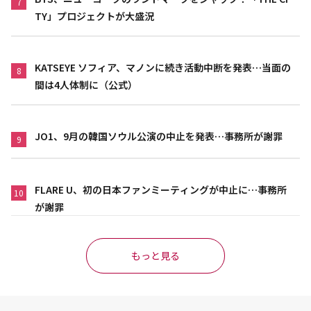
7
TY」プロジェクトが大盛況
KATSEYE ソフィア、マノンに続き活動中断を発表…当面の
8
間は4人体制に（公式）
JO1、9月の韓国ソウル公演の中止を発表…事務所が謝罪
9
FLARE U、初の日本ファンミーティングが中止に…事務所
10
が謝罪
もっと見る