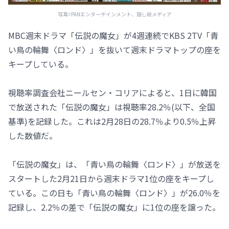
写真=PANエンターテインメント、隠し絵メディア
MBC週末ドラマ「伝説の魔女」が4週連続でKBS 2TV「青
い鳥の輪舞〈ロンド〉」を抜いて週末ドラマトップの座を
キープしている。
視聴率調査会社ニールセン・コリアによると、1日に韓国
で放送された「伝説の魔女」は視聴率28.2％(以下、全国
基準)を記録した。これは2月28日の28.7％より0.5％上昇
した数値だ。
「伝説の魔女」は、「青い鳥の輪舞〈ロンド〉」が放送を
スタートした2月21日から週末ドラマ1位の座をキープし
ている。この日も「青い鳥の輪舞〈ロンド〉」が26.0％を
記録し、2.2％の差で「伝説の魔女」に1位の座を譲った。