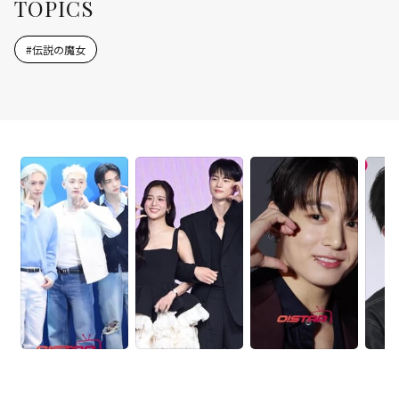
TOPICS
#
伝説の魔女