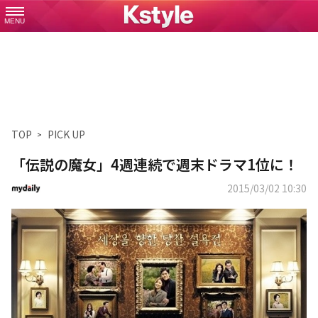
MENU
TOP
PICK UP
「伝説の魔女」4週連続で週末ドラマ1位に！
2015/03/02 10:30