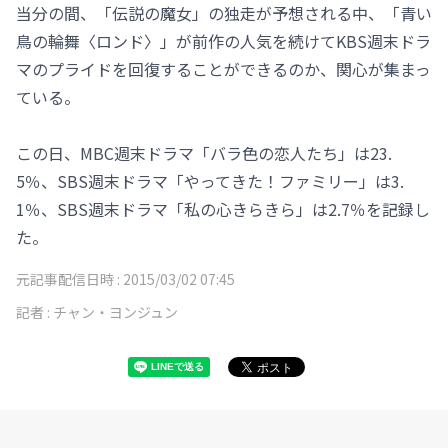
当分の間、「伝説の魔女」の独走が予想される中、「青い
鳥の輪舞〈ロンド〉」が前作の人気を続けてKBS週末ドラ
マのプライドを回復することができるのか、関心が集まっ
ている。
この日、MBC週末ドラマ「バラ色の恋人たち」は23.
5％、SBS週末ドラマ「やってきた！ファミリー」は3.
1％、SBS週末ドラマ「私の心きらきら」は2.7％を記録し
た。
元記事配信日時 :
2015/03/02 07:45
記者 :
チャン・ヨンジュン