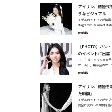
祝福する」と伝えた。一
アイリン、結婚式
カの姿が写っている。ア
し、ジェシカは白いリボ
うなビジュアル
3日、事業家の一般人男性
モデルのアイリンが結婚
ジェシカの姿も・【PHO
stagramに「Current statu
ティーイベントに出席（動画あり） この投稿をInstagramで見る Jessica Ju
（現在の状態：感情的に
した投稿
共にウエディング写真を
を持ち、うつむきながら
【PHOTO】ハン
は、アイリン特有の優雅
演出した。アイリンは、
のイベントに出席
プモデルで、ビューティ
18日午後、ソウル東大門
練された感覚で、多数の
オール）」展示会のオー
心境を告白「私の人生が完
ョ・イヒョン、キ・ウン
ャネル」とLeeum美術
ン、パク・ヒジョン、ペ
ウらが出席した。・ハン
アイリン、結婚を
を生きよう」・ナム・ジュ
スタジオで火災発生
た瞬間」
モデルのアイリンがサプ
完全に変わった瞬間を皆
は、長い間家族と近い人