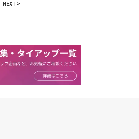
NEXT >