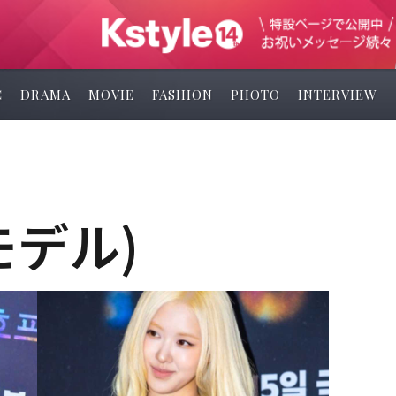
C
DRAMA
MOVIE
FASHION
PHOTO
INTERVIEW
モデル)