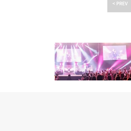
< PREV