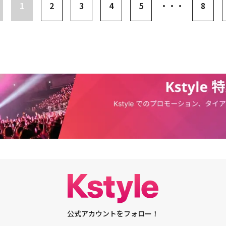
1
2
3
4
5
・・・
8
公式アカウントをフォロー！