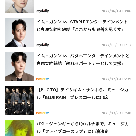
2023/06/14 19:06
イム・ガンソン、STARITエンターテインメント
と専属契約を締結「これからも最善を尽くす」
2022/11/03 11:13
イム・ガンソン、パダヘエンターテインメントと
専属契約締結「頼れるパートナーとして支援」
2022/02/14 15:39
【PHOTO】テイ＆キム・サンホら、ミュージカ
ル「BLUE RAIN」プレスコールに出席
2021/03/23 17:40
パク・ジュンギュからf(x) ルナまで、ミュージカ
ル「ファイブコースラブ」に出演決定