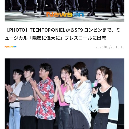
【PHOTO】TEENTOPのNIELからSF9 ヨンビンまで、ミ
ュージカル「隠密に偉大に」プレスコールに出席
2026/01/29 16:16