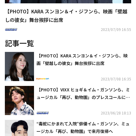
【PHOTO】KARA スンヨン＆イ・ジフンら、映画「壁越
しの彼女」舞台挨拶に出席
2023/07/09 16:55
記事一覧
【PHOTO】KARA スンヨン＆イ・ジフンら、映
画「壁越しの彼女」舞台挨拶に出席
2023/07/08 16:35
【PHOTO】VIXX ヒョギ＆イム・ガンソンら、ミ
ュージカル「再び、動物園」のプレスコールに出
席
2023/06/28 18:13
“毒蛇にかまれて入院”俳優イム・ガンソン、ミュ
ージカル「再び、動物園」で来月復帰へ