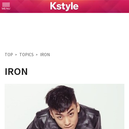
MENU
TOP
TOPICS
IRON
IRON