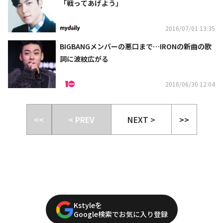
「戦ってあげよう」
2016/07/01 13:35
BIGBANGメンバーの悪口まで…IRONの新曲の歌
詞に波紋広がる
2016/06/30 12:04
<<
< PREV
NEXT >
>>
Kstyleを
Google検索でお気に入り登録