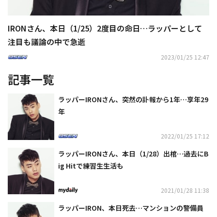
IRONさん、本日（1/25）2度目の命日…ラッパーとして
注目も議論の中で急逝
2023/01/25 12:47
記事一覧
ラッパーIRONさん、突然の訃報から1年…享年29
年
2022/01/25 17:12
ラッパーIRONさん、本日（1/28）出棺…過去にB
ig Hitで練習生生活も
2021/01/28 11:38
ラッパーIRON、本日死去…マンションの警備員