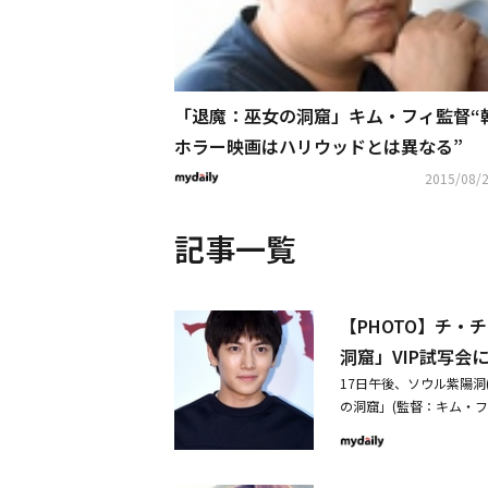
「退魔：巫女の洞窟」キム・フィ監督“
ホラー映画はハリウッドとは異なる”
2015/08/2
記事一覧
【PHOTO】チ
洞窟」VIP試写会
17日午後、ソウル紫陽洞
の洞窟」(監督：キム・フ
ン、ユソン、チョン・ホ
窟」は精神科の医師で、
グムジュを治療する途中