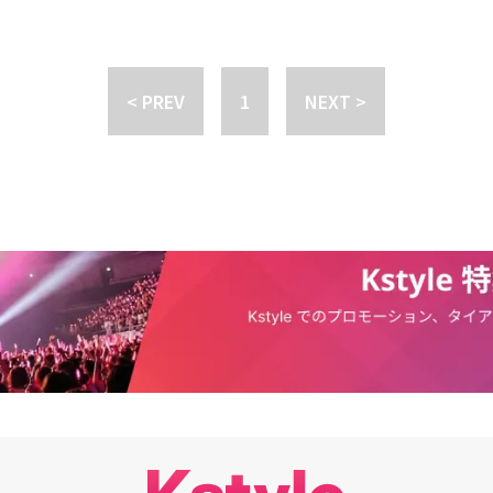
ュ)金寧蛇窟(キムニョンサグル)に関連した実話をベースに脚色された作品
ン、ユソンがキャスティングされた「退魔：巫女の洞窟」は3月中に撮影ス
< PREV
1
NEXT >