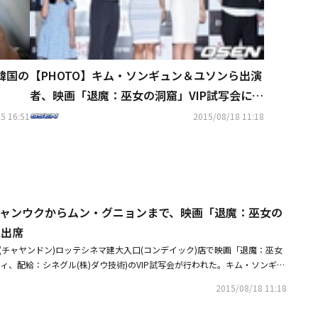
韓国の
【PHOTO】キム・ソンギュン＆ユソンら出演
者、映画「退魔：巫女の洞窟」VIP試写会に出
席“ファイト！”
5 16:51
2015/08/18 11:18
・チャンウクからムン・グニョンまで、映画「退魔：巫女の
に出席
(チャヤンドン)ロッテシネマ建大入口(コンデイック)店で映画「退魔：巫女
ィ、配給：シネグル(株)ダウ技術)のVIP試写会が行われた。キム・ソンギュ
ジン、チャ・イェリョン、キム・ヘソンなどが出演する「退魔：巫女の洞
2015/08/18 11:18
退魔師でもあるジンミョンと彼の助手ジグァンが奇異な現象で苦しんでいる
、彼女の中にある強力な存在に会うことで繰り広げられるストーリーを描い