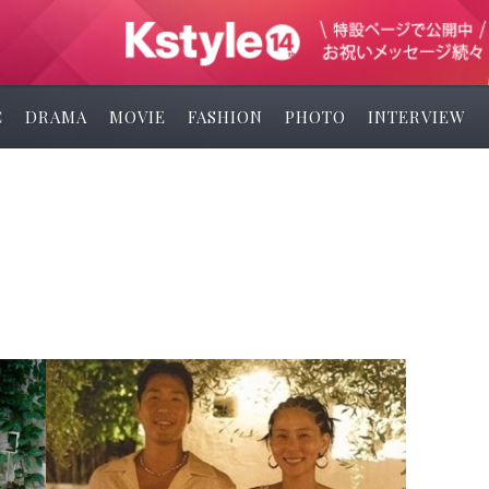
C
DRAMA
MOVIE
FASHION
PHOTO
INTERVIEW