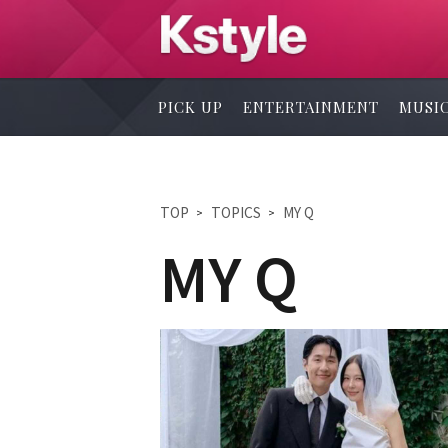
PICK UP
ENTERTAINMENT
MUSI
TOP
TOPICS
MY Q
MY Q