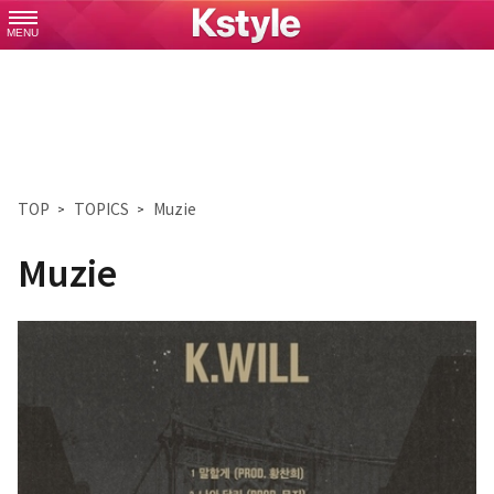
MENU
TOP
TOPICS
Muzie
Muzie