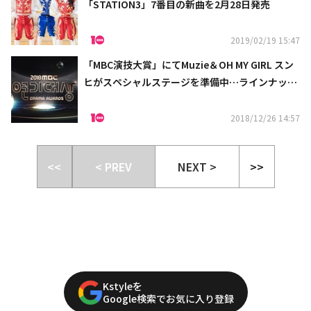
「STATION3」7番目の新曲を2月28日発売
2019/02/19 15:47
「MBC演技大賞」にてMuzie＆OH MY GIRL スン
ヒがスペシャルステージを準備中…ラインナップ
を公開
2018/12/26 14:57
<<
< PREV
NEXT >
>>
Kstyleを
Google検索でお気に入り登録