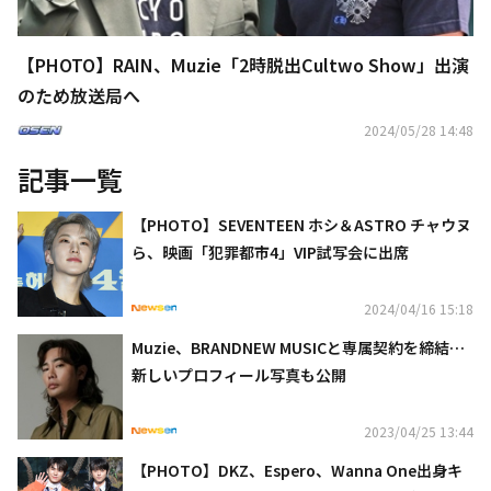
【PHOTO】RAIN、Muzie「2時脱出Cultwo Show」出演
のため放送局へ
2024/05/28 14:48
記事一覧
【PHOTO】SEVENTEEN ホシ＆ASTRO チャウヌ
ら、映画「犯罪都市4」VIP試写会に出席
2024/04/16 15:18
Muzie、BRANDNEW MUSICと専属契約を締結…
新しいプロフィール写真も公開
2023/04/25 13:44
【PHOTO】DKZ、Espero、Wanna One出身キ