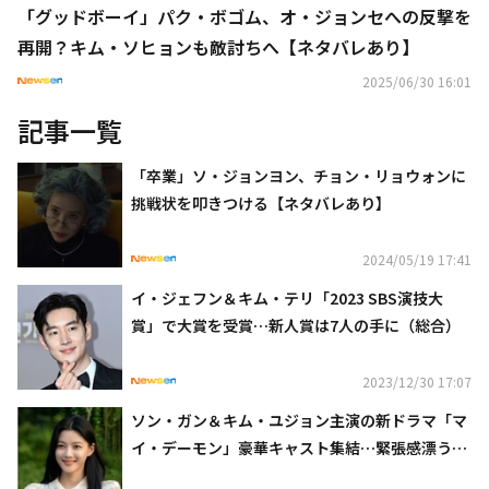
「グッドボーイ」パク・ボゴム、オ・ジョンセへの反撃を
再開？キム・ソヒョンも敵討ちへ【ネタバレあり】
2025/06/30 16:01
記事一覧
「卒業」ソ・ジョンヨン、チョン・リョウォンに
挑戦状を叩きつける【ネタバレあり】
2024/05/19 17:41
イ・ジェフン＆キム・テリ「2023 SBS演技大
賞」で大賞を受賞…新人賞は7人の手に（総合）
2023/12/30 17:07
ソン・ガン＆キム・ユジョン主演の新ドラマ「マ
イ・デーモン」豪華キャスト集結…緊張感漂う晩
餐会のスチールカットを公開