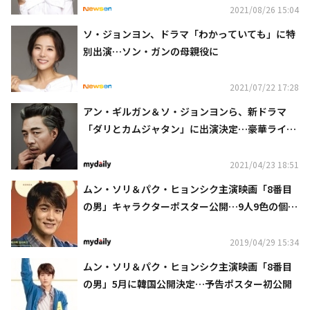
2021/08/26 15:04
ソ・ジョンヨン、ドラマ「わかっていても」に特
別出演…ソン・ガンの母親役に
2021/07/22 17:28
アン・ギルガン＆ソ・ジョンヨンら、新ドラマ
「ダリとカムジャタン」に出演決定…豪華ライン
ナップが完成
2021/04/23 18:51
ムン・ソリ＆パク・ヒョンシク主演映画「8番目
の男」キャラクターポスター公開…9人9色の個性
が光る
2019/04/29 15:34
ムン・ソリ＆パク・ヒョンシク主演映画「8番目
の男」5月に韓国公開決定…予告ポスター初公開