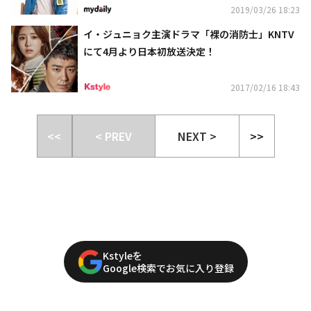
2019/03/26 18:23
イ・ジュニョク主演ドラマ「裸の消防士」KNTV
にて4月より日本初放送決定！
2017/02/16 18:43
<<
< PREV
NEXT >
>>
Kstyleを
Google検索でお気に入り登録