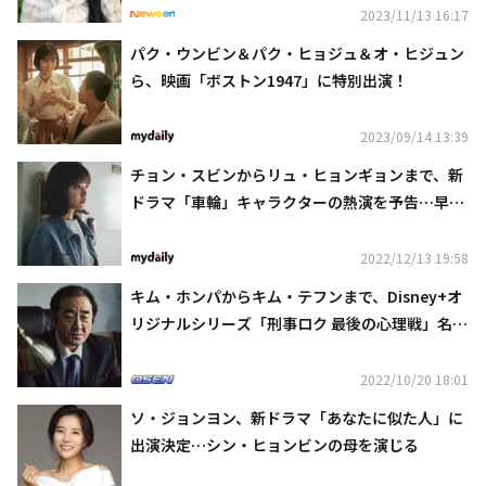
2023/11/13 16:17
パク・ウンビン＆パク・ヒョジュ＆オ・ヒジュン
ら、映画「ボストン1947」に特別出演！
2023/09/14 13:39
チョン・スビンからリュ・ヒョンギョンまで、新
ドラマ「車輪」キャラクターの熱演を予告…早く
も期待高まる
2022/12/13 19:58
キム・ホンパからキム・テフンまで、Disney+オ
リジナルシリーズ「刑事ロク 最後の心理戦」名脇
役8人のスチールカット公開
2022/10/20 18:01
ソ・ジョンヨン、新ドラマ「あなたに似た人」に
出演決定…シン・ヒョンビンの母を演じる