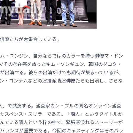
俳優たちが大集合している。
ム・ユンジン、自分ならではのカラーを持つ俳優マ・ドン
」でその存在感を放ったキム・ソンギュン、韓国のダコタ・
が出演する。彼らの出演だけでも期待が集まっているが、
ン・ヨンナムなどの演技派助演俳優たちも出演し、さらな
人」で共演する。漫画家カン・プルの同名オンライン漫画
サスペンス・スリラーである。「隣人」というタイトルか
んでいる隣人という枠の中で、緊張感溢れるストーリーが
バランスが重要である。今回のキャスティングはそのバラ