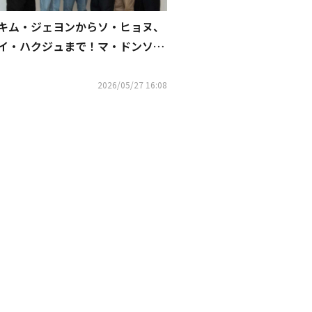
キム・ジェヨンからソ・ヒョヌ、
イ・ハクジュまで！マ・ドンソク
主演の映画「犯罪都市5」に出演
決定
2026/05/27 16:08