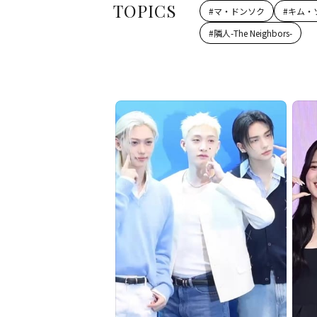
TOPICS
#
マ・ドンソク
#
キム・
#
隣人-The Neighbors-