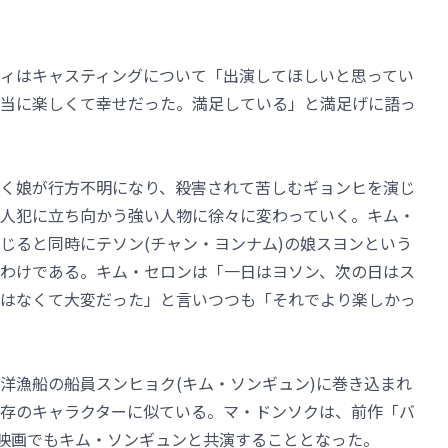
ィはキャスティングについて「出演してほしいと思ってい
当に楽しくて幸せだった。満足している」と満足げに語っ
く娘が行方不明になり、殺害されて苦しむギョンヒを演じ
人犯に立ち向かう強い人物に徐々に変わっていく。キム・
じると同時にテソン(チャン・ヨンナム)の娘スヨンという
わけである。キム・セロンは「一日はヨソン、次の日はス
はなくて大変だった」と言いつつも「それでより楽しかっ
洋漁船の船員スンヒョク(キム・ソンギュン)に巻き込まれ
存のキャラクターに似ている。マ・ドンソクは、前作「バ
の映画でもキム・ソンギュンと共演することとなった。