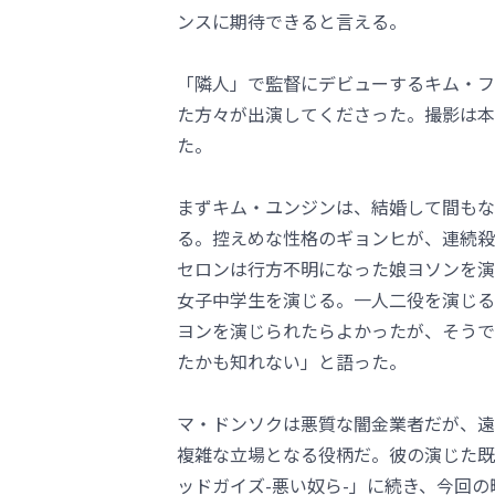
ンスに期待できると言える。
「隣人」で監督にデビューするキム・フ
た方々が出演してくださった。撮影は本
た。
まずキム・ユンジンは、結婚して間もな
る。控えめな性格のギョンヒが、連続殺
セロンは行方不明になった娘ヨソンを演
女子中学生を演じる。一人二役を演じる
ヨンを演じられたらよかったが、そうで
たかも知れない」と語った。
マ・ドンソクは悪質な闇金業者だが、遠
複雑な立場となる役柄だ。彼の演じた既
ッドガイズ-悪い奴ら-」に続き、今回