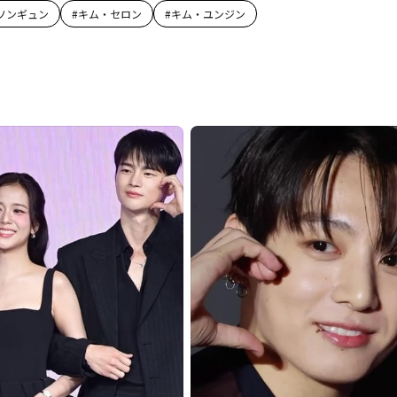
ソンギュン
#
キム・セロン
#
キム・ユンジン