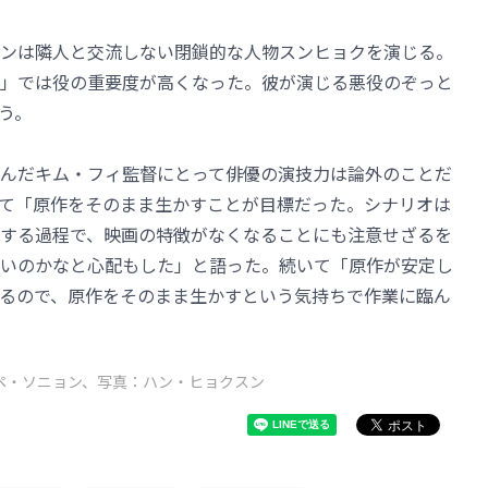
ンは隣人と交流しない閉鎖的な人物スンヒョクを演じる。
」では役の重要度が高くなった。彼が演じる悪役のぞっと
う。
んだキム・フィ監督にとって俳優の演技力は論外のことだ
て「原作をそのまま生かすことが目標だった。シナリオは
する過程で、映画の特徴がなくなることにも注意せざるを
いのかなと心配もした」と語った。続いて「原作が安定し
るので、原作をそのまま生かすという気持ちで作業に臨ん
ペ・ソニョン、写真：ハン・ヒョクスン