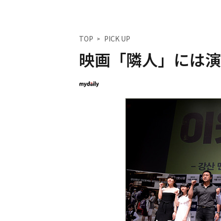
TOP
PICK UP
映画「隣人」には演