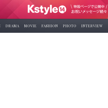
C
DRAMA
MOVIE
FASHION
PHOTO
INTERVIEW