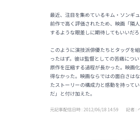
最近、注目を集めているキム・ソンギュ
前作で高く評価されたため、映画「隣人
するような眼差しに期待してもいいだろ
このように演技派俳優たちとタッグを組
ったはず。彼は監督としての苦痛につい
原作を圧縮する過程が長かった。映画化
得なかった。映画ならではの面白さはな
たストーリーの構成力と感動を持ってい
だ」と付け加えた。
元記事配信日時 :
2012/06/18 14:59
記者 :