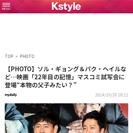
MENU
TOP
PHOTO
【PHOTO】ソル・ギョング＆パク・ヘイルな
ど…映画「22年目の記憶」マスコミ試写会に
登場“本物の父子みたい？”
2014/10/20 18:11