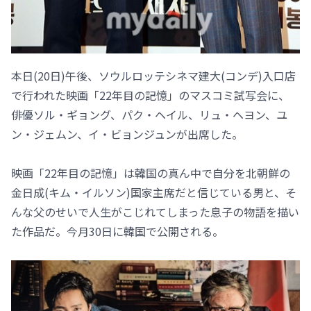
本日(20日)午後、ソウルロッテシネマ建大(コンデ)入口店
で行われた映画「22年目の記憶」のマスコミ試写会に、
俳優ソル・ギョング、パク・ヘイル、リュ・ヘヨン、ユ
ン・ジェムン、イ・ビョンジュンが出席した。
映画「22年目の記憶」は韓国の真ん中で自分を北朝鮮の
金日成(キム・イルソン)国家主席だと信じている男と、そ
んな父のせいで人生がこじれてしまった息子の物語を描い
た作品だ。今月30日に韓国で公開される。