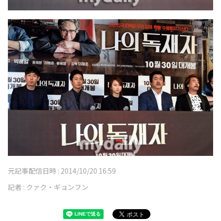
元記事配信日時 :
2014/10/20 16:59
記者 :
クァク・ギョンフン