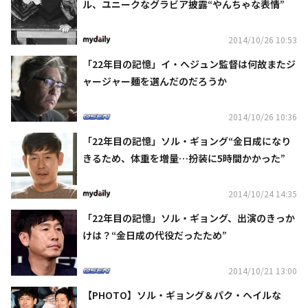
ル、ユニークなグラビア披露“やんちゃな表情”
2014/10/26 10:53
「22年目の記憶」イ・へジュン監督は何故またジ
ャージャー麺を選んだのだろうか
2014/10/26 10:36
「22年目の記憶」ソル・ギョング“金日成になり
きるため、体重を増量…扮装に5時間かかった”
2014/10/24 14:35
「22年目の記憶」ソル・ギョング、出演のきっか
けは？“金日成の代役だったため”
2014/10/21 13:00
【PHOTO】ソル・ギョング＆パク・ヘイルな