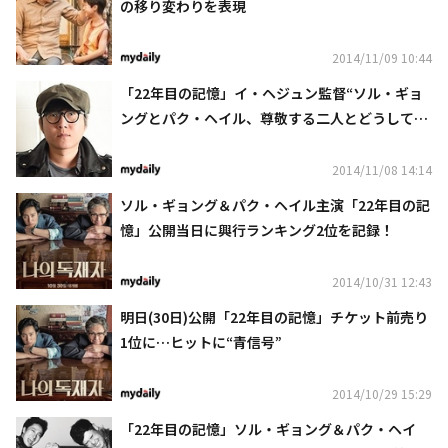
の移り変わりを表現
2014/11/09 10:44
「22年目の記憶」イ・ヘジュン監督“ソル・ギョ
ングとパク・ヘイル、尊敬する二人とどうしても
仕事をしてみたかった”
2014/11/08 14:14
ソル・ギョング＆パク・ヘイル主演「22年目の記
憶」公開当日に興行ランキング2位を記録！
2014/10/31 12:43
明日(30日)公開「22年目の記憶」チケット前売り
1位に…ヒットに“青信号”
2014/10/29 15:29
「22年目の記憶」ソル・ギョング＆パク・ヘイ