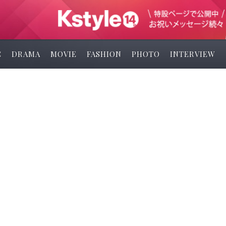
C
DRAMA
MOVIE
FASHION
PHOTO
INTERVIEW