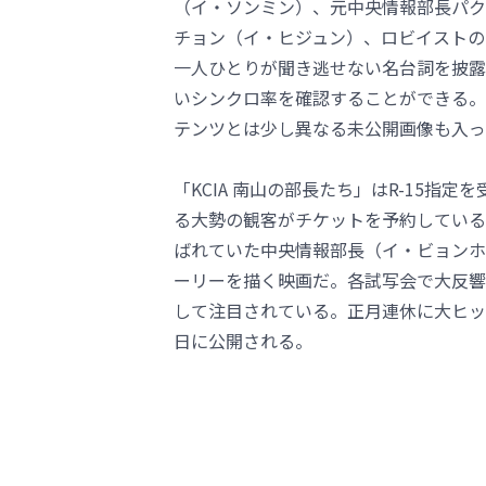
（イ・ソンミン）、元中央情報部長パク
チョン（イ・ヒジュン）、ロビイストの
一人ひとりが聞き逃せない名台詞を披露
いシンクロ率を確認することができる。ま
テンツとは少し異なる未公開画像も入っ
「KCIA 南山の部長たち」はR-15
る大勢の観客がチケットを予約している。
ばれていた中央情報部長（イ・ビョンホ
ーリーを描く映画だ。各試写会で大反響
して注目されている。正月連休に大ヒット
日に公開される。