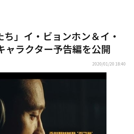
長たち」イ・ビョンホン＆イ・
キャラクター予告編を公開
2020/01/20 18:40