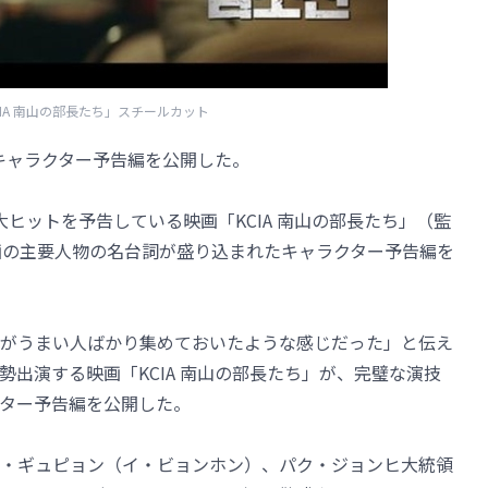
CIA 南山の部長たち」スチールカット
なキャラクター予告編を公開した。
ヒットを予告している映画「KCIA 南山の部長たち」（監
画の主要人物の名台詞が盛り込まれたキャラクター予告編を
がうまい人ばかり集めておいたような感じだった」と伝え
出演する映画「KCIA 南山の部長たち」が、完璧な演技
ター予告編を公開した。
・ギュピョン（イ・ビョンホン）、パク・ジョンヒ大統領