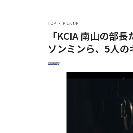
TOP
PICK UP
「KCIA 南山の部
ソンミンら、5人の