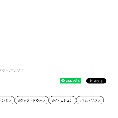
パク・パンソク
ソンミン
#
クァク・ドウォン
#
イ・ヒジュン
#
キム・ソジン