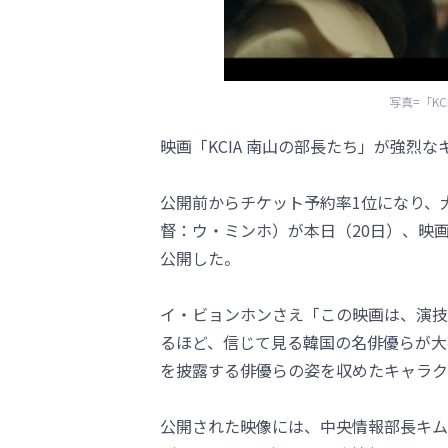
写真=「K
映画「KCIA 南山の部長たち」が強烈
公開前からチケット予約率1位になり、大
督：ウ・ミンホ）が本日（20日）、映
公開した。
イ・ビョンホンさえ「この映画は、演技
るほど、信じて見る韓国の名俳優らが大勢
を披露する俳優らの姿を収めたキャラク
公開された映像には、中央情報部長キム