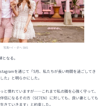
写真=イ・ダヘ SNS
夫婦となる。
stagramを通じて「5月、私たちが長い時間を過ごしてき
した」と明らかにした。
っと慣れていますが……これまで私の隣を心強く守って、
伴侶になるその方（SE7EN）に対しても、良い妻としても
生きていきます」と約束した。