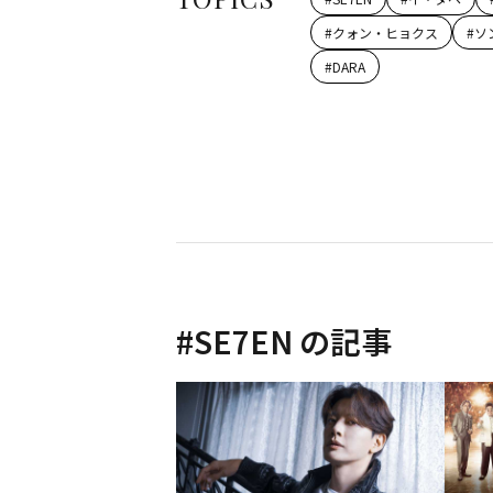
#
クォン・ヒョクス
#
ソ
#
DARA
#
SE7EN
の記事