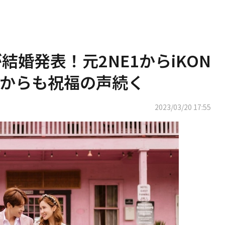
が結婚発表！元2NE1からiKON
からも祝福の声続く
2023/03/20 17:55