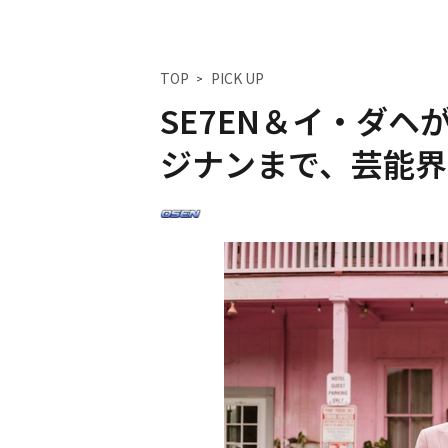
TOP
PICK UP
SE7EN＆イ・ダヘ
ジナンまで、芸能界