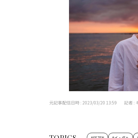
元記事配信日時 :
2023/03/20 13:59
記者 :
TOPICS
#
SE7EN
#
イ・ダヘ