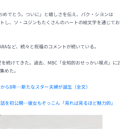
本当におめでとう。ついに」と嬉しさを伝え、パク・シヨンは
トし、ソ・ユジンもたくさんのハートの絵文字を通じてお
のDARAなど、続々と祝福のコメントが続いている。
恋愛を続けてきた。過去、MBC「全知的おせっかい視点」に2
集めた。
際から8年…新たなスター夫婦が誕生（全文）
生電話を初公開…彼女もぞっこん「見れば見るほど魅力的」