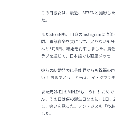
この日彼女は、最近、SE7ENと撮影
た。
またSE7ENも、自身のInstagra
間、喜怒哀楽を共にして、足りない部分
んと5月6日、結婚を約束しました。責
ラブを通じて、日本語でも直筆メッセー
彼らの結婚発表に芸能界からも祝福の声
い！ おめでとう」と伝え、イ・ジフン
また元2NE1のMINZYも「うわ！ 
ん、その日は僕の誕生日なのに。1日、
し、笑いを誘った。ソン・ジヌも「わあ
した。