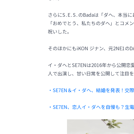
さらにS․E․S․のBadaは「ダヘ、
「おめでとう、私たちのダヘ」とコメン
祝いした。
そのほかにもiKON ジナン、元2NE1
イ・ダヘとSE7ENは2016年から公開
人で出演し、甘い日常を公開して注目を
・SE7EN＆イ・ダヘ、結婚を発表！交
・SE7EN、恋人イ・ダヘを自慢も？