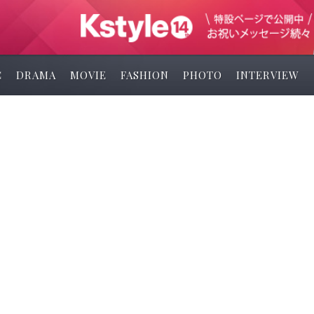
C
DRAMA
MOVIE
FASHION
PHOTO
INTERVIEW