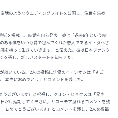
した童話のようなウエディングフォトを公開し、注目を集め
mに直筆手紙を掲載し、結婚を自ら発表。彼は「過去8年という時
のある僕をいつも愛で包んでくれた恋人であるイ・ダヘさ
任感を持って生きていきます」と伝えた。彼は日本ファンク
ジを残し、新しいスタートを知らせた。
が続いている。2人の投稿に俳優のイ・シオンは「すご
も「本当におめでとう」とコメントを残した。
おめでとうございます」と祝福し、クォン・ヒョクスは「兄さ
2日だけ延期してください」とユーモア溢れるコメントを残
！ おめでとうございます」とコメントを残し、2人を祝福