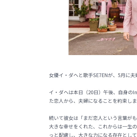
女優イ・ダヘと歌手SE7ENが、5月に
イ・ダヘは本日（20日）午後、自身のIn
た恋人から、夫婦になることを約束しま
続いて彼女は「まだ恋人という言葉がも
大きな幸せをくれた、これからは一生の
っと配慮し、大きな力になる存在として