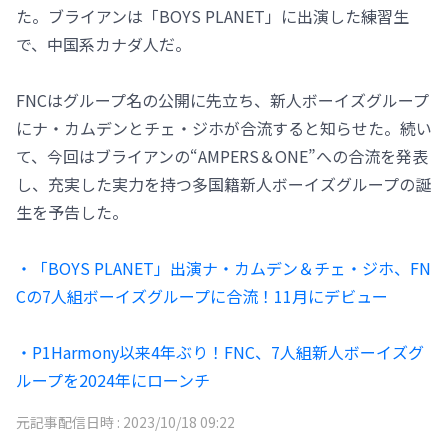
た。ブライアンは「BOYS PLANET」に出演した練習生
で、中国系カナダ人だ。
FNCはグループ名の公開に先立ち、新人ボーイズグループ
にナ・カムデンとチェ・ジホが合流すると知らせた。続い
て、今回はブライアンの“AMPERS＆ONE”への合流を発表
し、充実した実力を持つ多国籍新人ボーイズグループの誕
生を予告した。
・「BOYS PLANET」出演ナ・カムデン＆チェ・ジホ、FN
Cの7人組ボーイズグループに合流！11月にデビュー
・P1Harmony以来4年ぶり！FNC、7人組新人ボーイズグ
ループを2024年にローンチ
元記事配信日時 :
2023/10/18 09:22