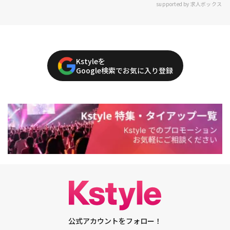
supported by 求人ボックス
Kstyleを
Google検索でお気に入り登録
公式アカウントをフォロー！