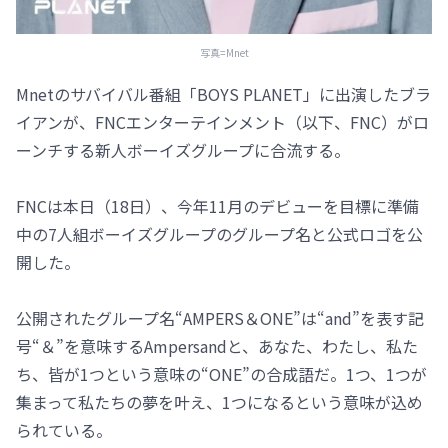
写真=Mnet
Mnetのサバイバル番組「BOYS PLANET」に出演したブラ
イアンが、FNCエンターテインメント（以下、FNC）がロ
ーンチする新人ボーイズグループに合流する。
FNCは本日（18日）、今年11月のデビューを目標に準備
中の7人組ボーイズグループのグループ名と公式ロゴを公
開した。
公開されたグループ名“AMPERS＆ONE”は“and”を表す記
号“＆”を意味するAmpersandと、あなた、わたし、私た
ち、皆が1つという意味の“ONE”の合成語だ。1つ、1つが
集まって私たちの夢を叶え、1つになるという意味が込め
られている。