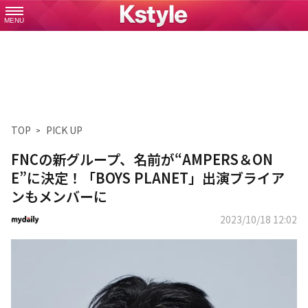
MENU
TOP
PICK UP
FNCの新グループ、名前が“AMPERS＆ON
E”に決定！「BOYS PLANET」出演ブライア
ンもメンバーに
2023/10/18 12:02