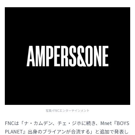
写真=FNCエンターテインメント
FNCは「ナ・カムデン、チェ・ジホに続き、Mnet『BOYS
PLANET』出身のブライアンが合流する」と追加で発表し