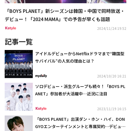
「BOYS PLANET」新シーズンは韓国・中国で同時放送・
デビュー！「2024 MAMA」での予告が早くも話題
2024/11/24 19:52
記事一覧
アイドルデビューからNetflixドラマまで“韓国型
サバイバル”の人気の理由とは？
2024/10/20 16:21
ソロデビュー・派生グループも続々！「BOYS PL
ANET」参加者が大活躍中…近況に注目
2023/11/19 16:15
「BOYS PLANET」出演ダン・ホン・ハイ、DON
GYOエンターテインメントと専属契約…デビュー