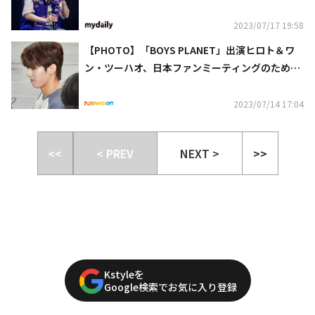
ングも成功裏に終了
2023/07/17 19:58
【PHOTO】「BOYS PLANET」出演ヒロト＆ワ
ン・ツーハオ、日本ファンミーティングのため出
国
2023/07/14 17:04
<<
< PREV
NEXT >
>>
Kstyleを
Google検索でお気に入り登録