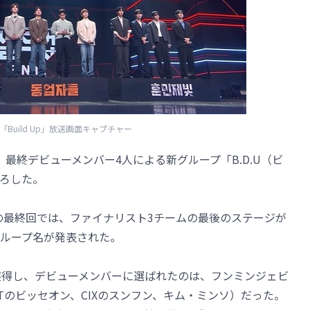
t「Build Up」放送画面キャプチャー
」が、最終デビューメンバー4人による新グループ「B.D.U（ビ
ろした。
p」の最終回では、ファイナリスト3チームの最後のステージが
ループ名が発表された。
を獲得し、デビューメンバーに選ばれたのは、フンミンジェビ
.N.Tのビッセオン、CIXのスンフン、キム・ミンソ）だった。