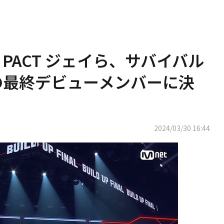
E PACT ジェイら、サバイバル
p」の最終デビューメンバーに決
2024/03/30 16:44