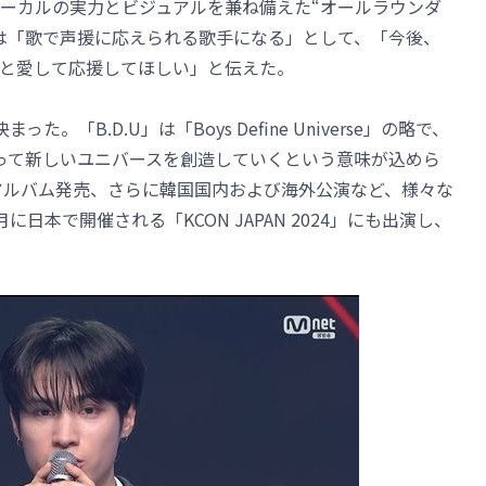
ーカルの実力とビジュアルを兼ね備えた“オールラウンダ
は「歌で声援に応えられる歌手になる」として、「今後、
と愛して応援してほしい」と伝えた。
。「B.D.U」は「Boys Define Universe」の略で、
って新しいユニバースを創造していくという意味が込めら
とアルバム発売、さらに韓国国内および海外公演など、様々な
日本で開催される「KCON JAPAN 2024」にも出演し、