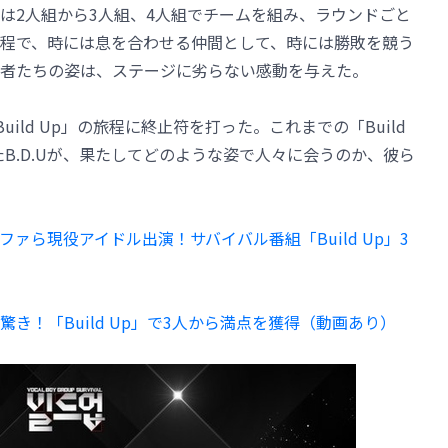
は2人組から3人組、4人組でチームを組み、ラウンドごと
程で、時には息を合わせる仲間として、時には勝敗を競う
者たちの姿は、ステージに劣らない感動を与えた。
uild Up」の旅程に終止符を打った。これまでの「Build
B.D.Uが、果たしてどのような姿で人々に会うのか、彼ら
ソクファら現役アイドル出演！サバイバル番組「Build Up」3
も驚き！「Build Up」で3人から満点を獲得（動画あり）