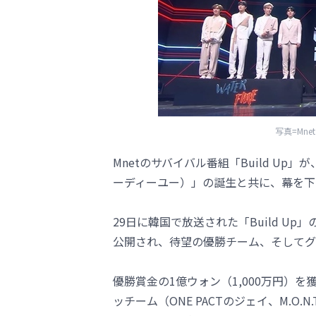
写真=Mne
Mnetのサバイバル番組「Build Up
ーディーユー）」の誕生と共に、幕を下
29日に韓国で放送された「Build U
公開され、待望の優勝チーム、そしてグ
優勝賞金の1億ウォン（1,000万円）
ッチーム（ONE PACTのジェイ、M.O