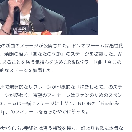
の最後の新曲のステージが公開された。ドンオプチームは感性的
、余韻の深い「あなたの季節」のステージを披露した。W
永遠であることを願う気持ちを込めたR＆Bバラード曲「今この
的なステージを披露した。
声で爆発的なリフレーンが印象的な「抱きしめて」のステ
ージが終わり、待望のフィナーレはファンのためのスペシ
ームは一緒にステージに上がり、BTOBの「Finale:私
d Up」のフィナーレをきらびやかに飾った。
、他のサバイバル番組とは違う特徴を持ち、誰よりも歌に本気な