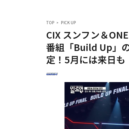
TOP
PICK UP
CIX スンフン＆ON
番組「Build U
定！5月には来日も