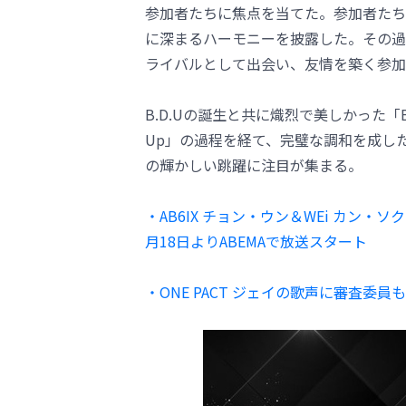
参加者たちに焦点を当てた。参加者たち
に深まるハーモニーを披露した。その過
ライバルとして出会い、友情を築く参加
B.D.Uの誕生と共に熾烈で美しかった「B
Up」の過程を経て、完璧な調和を成した
の輝かしい跳躍に注目が集まる。
・AB6IX チョン・ウン＆WEi カン・
月18日よりABEMAで放送スタート
・ONE PACT ジェイの歌声に審査委員