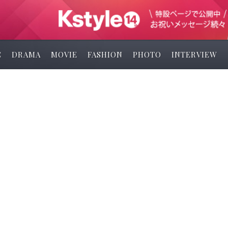
C
DRAMA
MOVIE
FASHION
PHOTO
INTERVIEW