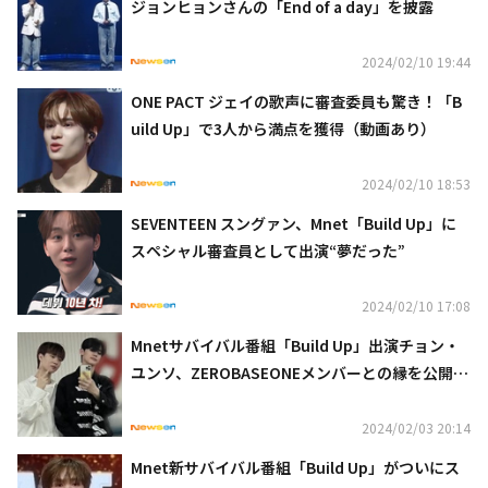
ジョンヒョンさんの「End of a day」を披露
2024/02/10 19:44
ONE PACT ジェイの歌声に審査委員も驚き！「B
uild Up」で3人から満点を獲得（動画あり）
2024/02/10 18:53
SEVENTEEN スングァン、Mnet「Build Up」に
スペシャル審査員として出演“夢だった”
2024/02/10 17:08
Mnetサバイバル番組「Build Up」出演チョン・
ユンソ、ZEROBASEONEメンバーとの縁を公開
（動画あり）
2024/02/03 20:14
Mnet新サバイバル番組「Build Up」がついにス