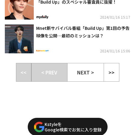
「Build Up」のスペシャル審査員に抜擢！
2024/01/16 15:17
Mnet新サバイバル番組「Build Up」第1回の予告
映像を公開…最初のミッションは？
2024/01/16 15:06
<<
< PREV
NEXT >
>>
Kstyleを
Google検索でお気に入り登録