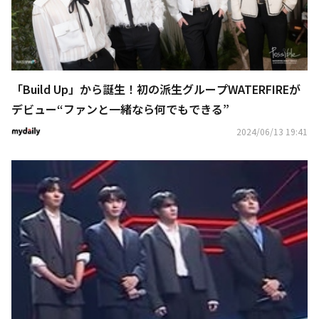
「Build Up」から誕生！初の派生グループWATERFIREが
デビュー“ファンと一緒なら何でもできる”
2024/06/13 19:41