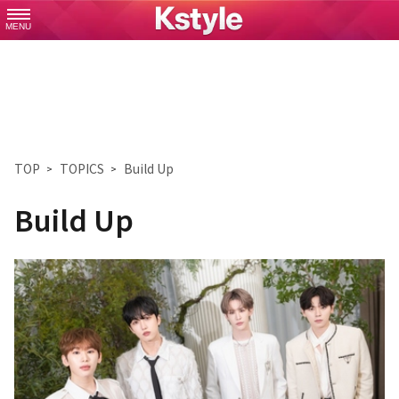
MENU
TOP
TOPICS
Build Up
Build Up