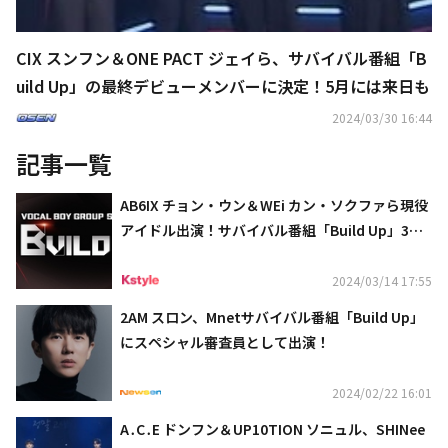
CIX スンフン＆ONE PACT ジェイら、サバイバル番組「B
uild Up」の最終デビューメンバーに決定！5月には来日も
2024/03/30 16:44
記事一覧
AB6IX チョン・ウン＆WEi カン・ソクファら現役
アイドル出演！サバイバル番組「Build Up」3月1
8日よりABEMAで放送スタート
2024/03/14 17:55
2AM スロン、Mnetサバイバル番組「Build Up」
にスペシャル審査員として出演！
2024/02/22 16:01
A․C․E ドンフン＆UP10TION ソニュル、SHINee