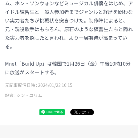
ム、ホン・ソンウォンなどミュージカル俳優をはじめ、ア
イドル練習生と一般人参加者までジャンルと経歴を問わな
い実力者たちが挑戦状を突きつけた。制作陣によると、
元・現役歌手はもちろん、原石のような練習生たちと隠れ
た実力者を探したと言われ、より一層期待が高まってい
る。
Mnet「Build Up」は韓国で1月26日（金）午後10時10分
に放送がスタートする。
元記事配信日時 :
2024/01/22 10:15
記者 :
シン・ユリム