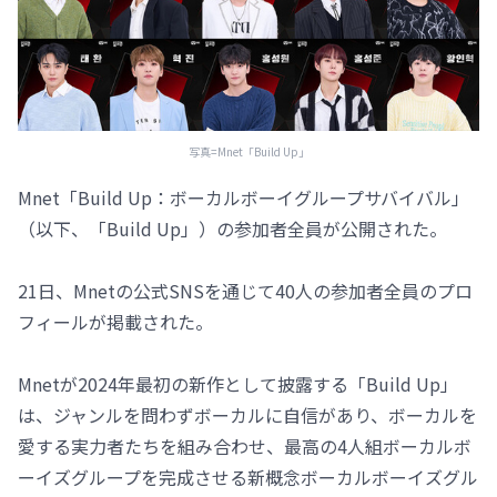
写真=Mnet「Build Up」
Mnet「Build Up：ボーカルボーイグループサバイバル」
（以下、「Build Up」）の参加者全員が公開された。
21日、Mnetの公式SNSを通じて40人の参加者全員のプロ
フィールが掲載された。
Mnetが2024年最初の新作として披露する「Build Up」
は、ジャンルを問わずボーカルに自信があり、ボーカルを
愛する実力者たちを組み合わせ、最高の4人組ボーカルボ
ーイズグループを完成させる新概念ボーカルボーイズグル