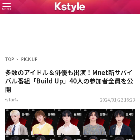
MENU
TOP
PICK UP
多数のアイドル＆俳優も出演！Mnet新サバイ
バル番組「Build Up」40人の参加者全員を公
開
2024/01/22 16:23