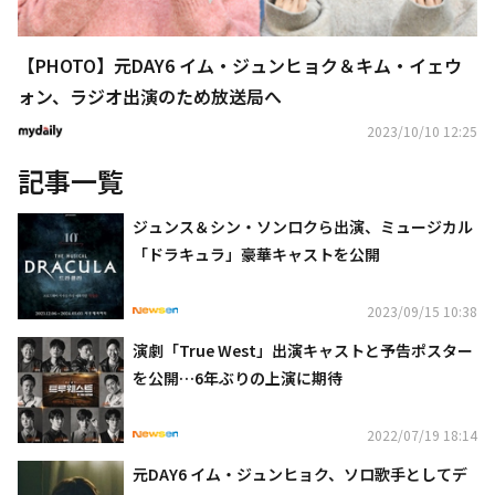
【PHOTO】元DAY6 イム・ジュンヒョク＆キム・イェウ
ォン、ラジオ出演のため放送局へ
2023/10/10 12:25
記事一覧
ジュンス＆シン・ソンロクら出演、ミュージカル
「ドラキュラ」豪華キャストを公開
2023/09/15 10:38
演劇「True West」出演キャストと予告ポスター
を公開…6年ぶりの上演に期待
2022/07/19 18:14
元DAY6 イム・ジュンヒョク、ソロ歌手としてデ