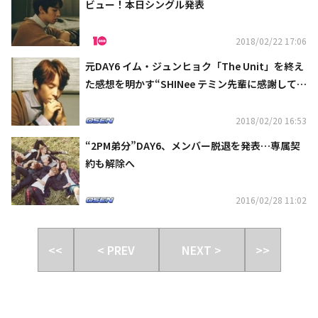
ビュー！本日シングル発表
2018/02/22 17:06
元DAY6 イム・ジュンヒョク「The Unit」を終え
た感想を明かす“SHINee テミン先輩に感謝してい
る”
2018/02/20 16:53
“2PM弟分”DAY6、メンバー脱退を発表…専属契
約も解除へ
2016/02/28 11:02
<<
< PREV
NEXT >
>>