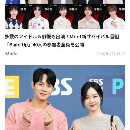
多数のアイドル＆俳優も出演！Mnet新サバイバル番組
「Build Up」40人の参加者全員を公開
2024/01/22 16:23