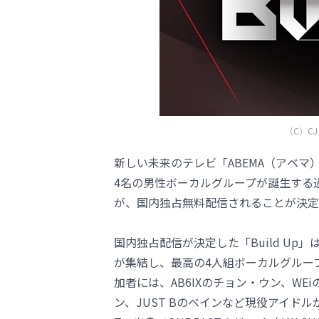
（C）CJ EN
新しい未来のテレビ「ABEMA（アベ
4名の男性ボーカルグループが誕生する過
が、国内独占無料配信されることが決定
国内独占配信が決定した「Build U
が集結し、最高の4人組ボーカルグルー
加者には、AB6IXのチョン・ウン、WEi
ン、JUST Bのベインなど現役アイドル