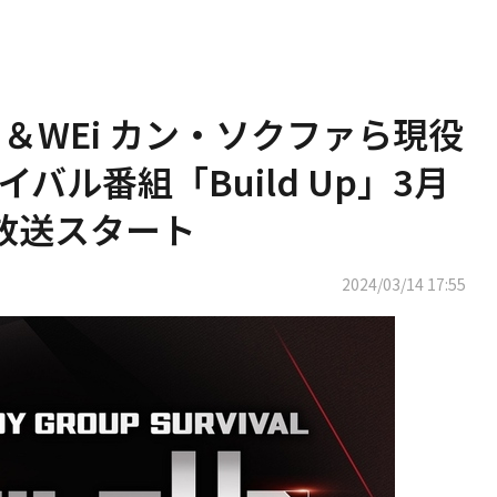
ン＆WEi カン・ソクファら現役
バル番組「Build Up」3月
で放送スタート
2024/03/14 17:55