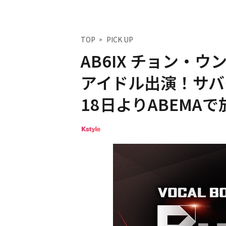
TOP
PICK UP
AB6IX チョン・ウ
アイドル出演！サバイ
18日よりABEMA