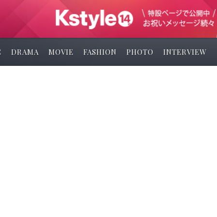
C
DRAMA
MOVIE
FASHION
PHOTO
INTERVIEW