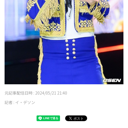
元記事配信日時 :
2024/05/21 21:40
記者 :
イ・デソン