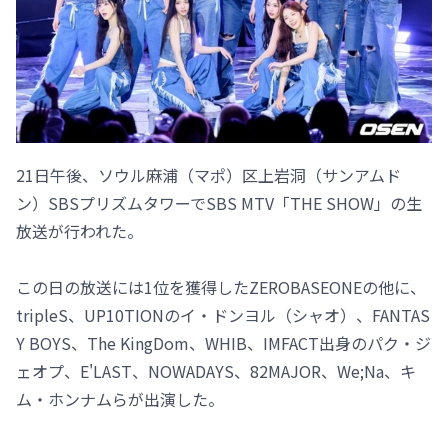
21日午後、ソウル麻浦（マポ）区上岩洞（サンアムド
ン）SBSプリズムタワーでSBS MTV「THE SHOW」の生
放送が行われた。
この日の放送には1位を獲得したZEROBASEONEの他に、
tripleS、UP10TIONのイ・ドンヨル（シャオ）、FANTAS
Y BOYS、The KingDom、WHIB、IMFACT出身のパク・ジ
ェオプ、E'LAST、NOWADAYS、82MAJOR、We;Na、キ
ム・ホンナムらが出演した。