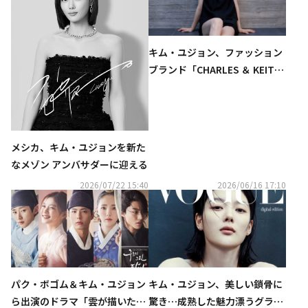
キム・ユジョン、ファッション
ブランド「CHARLES ＆ KEIT
H」のグローバルアンバサダー
に就任！
メシカ、キム・ユジョンを新た
なメゾン アンバサダーに迎える
2026/07/22 15:40
2026/06/16 17:10
パク・ボゴム＆キム・ユジョン
キム・ユジョン、美しい鎖骨に
ら出演のドラマ「雲が描いた月
驚き…成熟した魅力漂うグラビ