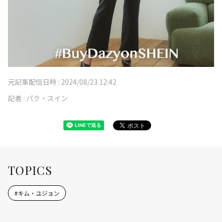
元記事配信日時 :
2024/08/23 12:42
記者 :
パク・スイン
TOPICS
#
キム・ユジョン