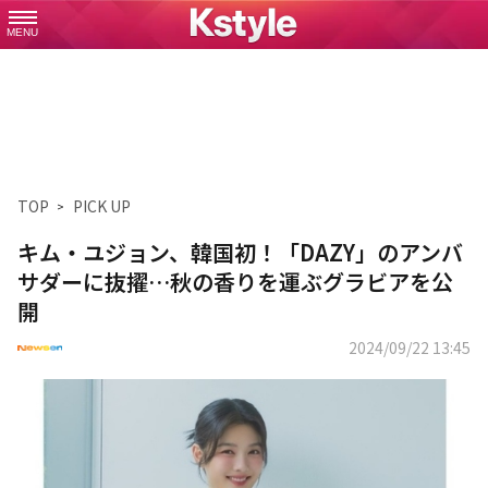
MENU
TOP
PICK UP
キム・ユジョン、韓国初！「DAZY」のアンバ
サダーに抜擢…秋の香りを運ぶグラビアを公
開
2024/09/22 13:45