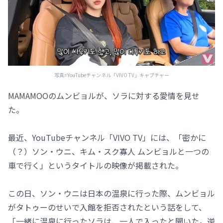
写真=YouTubeチャンネル「VIVO TV」キャプチャー
MAMAMOOのムンビョルが、ソラに対する愛情を見せ
た。
最近、YouTubeチャンネル「VIVO TV」には、「密かに
（？）ソン・ウニ、キム・スク寡人 ムンビョルと一つの
車で行く」というタイトルの映像が掲載された。
この日、ソン・ウニは日本の温泉に行った際、ムンビョル
がタトゥーのせいで入館を拒否されたという話をして、
「一緒に温泉に行ったソラは、一人で入ったと聞いた。逆