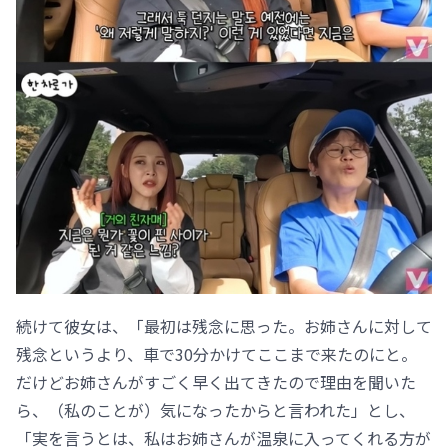
続けて彼女は、「最初は残念に思った。お姉さんに対して
残念というより、車で30分かけてここまで来たのにと。
だけどお姉さんがすごく早く出てきたので理由を聞いた
ら、（私のことが）気になったからと言われた」とし、
「実を言うとは、私はお姉さんが温泉に入ってくれる方が