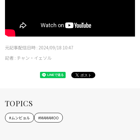
元記事配信日時 :
2024/09/18 10:47
記者 :
チャン・イェソル
TOPICS
#
ムンビョル
#
MAMAMOO