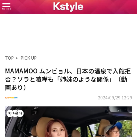
MENU
TOP
PICK UP
MAMAMOO ムンビョル、日本の温泉で入館拒
否？ソラと喧嘩も「姉妹のような関係」（動
画あり）
2024/09/29 12:29