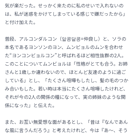
気が楽だった。せっかく来たのに私のせいで入れないの
は、私が迷惑をかけてしまっている感じで嫌だったから」
と付け加えた。
普段、アルコンダルコン（알콩달콩=仲良し）と、ソラの
本名であるヨンソンのヨン、ムンビョルのムンを合わせ
た“ヨンコンビョルコン”と呼ばれるほど相性抜群の2人。
このことについてムンビョルは「性格がとても合う。お姉
さんと1歳しか違わないので、ほとんど友達のように過ご
している」とし、「たくさん喧嘩もしたし、髪の毛のつか
み合いもした。若い時は本当にたくさん喧嘩したけれど、
それが今の2人の関係の糧になって、実の姉妹のような関
係になった」と伝えた。
また、お互い無愛想な面があるとし、「昔は『なんであん
な風に言うんだろう』と考えたけれど、今は『あ～、そう