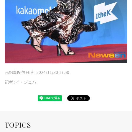
元記事配信日時 :
2024/11/30 17:50
記者 :
イ・ジェハ
TOPICS