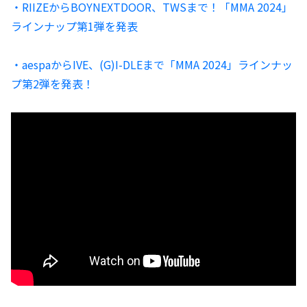
・RIIZEからBOYNEXTDOOR、TWSまで！「MMA 2024」
ラインナップ第1弾を発表
・aespaからIVE、(G)I-DLEまで「MMA 2024」ラインナッ
プ第2弾を発表！