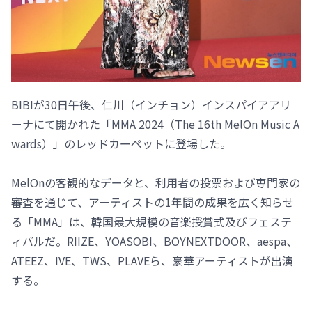
BIBIが30日午後、仁川（インチョン）インスパイアアリ
ーナにて開かれた「MMA 2024（The 16th MelOn Music A
wards）」のレッドカーペットに登場した。
MelOnの客観的なデータと、利用者の投票および専門家の
審査を通じて、アーティストの1年間の成果を広く知らせ
る「MMA」は、韓国最大規模の音楽授賞式及びフェステ
ィバルだ。RIIZE、YOASOBI、BOYNEXTDOOR、aespa、
ATEEZ、IVE、TWS、PLAVEら、豪華アーティストが出演
する。