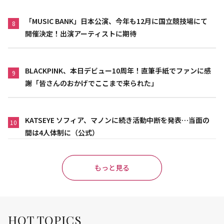
「MUSIC BANK」日本公演、今年も12月に国立競技場にて
8
開催決定！出演アーティストに期待
BLACKPINK、本日デビュー10周年！直筆手紙でファンに感
9
謝「皆さんのおかげでここまで来られた」
KATSEYE ソフィア、マノンに続き活動中断を発表…当面の
10
間は4人体制に（公式）
もっと見る
HOT TOPICS