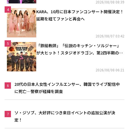
2026/08/08 08:39
4
KARA、10月に日本ファンコンサート開催決定！
延期を経てファンと再会へ
2026/08/07 03:42
5
「鉄槌教師」「伝説のキッチン・ソルジャー」
が大ヒット！スタジオドラゴン、第2四半期の売
上高が黒字に
2026/08/08 06:21
20代の日本人女性インフルエンサー、韓国でライブ配信中
6
に死亡…警察が経緯を調査
ソ・ジソブ、大好評につき来日イベントの追加公演が決
7
定！