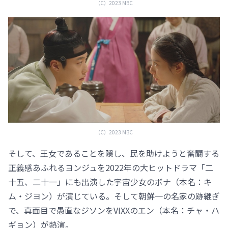
（C）2023 MBC
（C）2023 MBC
そして、王女であることを隠し、民を助けようと奮闘する
正義感あふれるヨンジュを2022年の大ヒットドラマ「二
十五、二十一」にも出演した宇宙少女のボナ（本名：キ
ム・ジヨン）が演じている。そして朝鮮一の名家の跡継ぎ
で、真面目で愚直なジソンをVIXXのエン（本名：チャ・ハ
ギョン）が熱演。