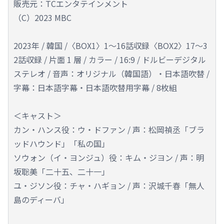
販売元：TCエンタテインメント
（C）2023 MBC
2023年 / 韓国 /〈BOX1〉1～16話収録〈BOX2〉17～3
2話収録 / 片面 1 層 / カラー / 16:9 / ドルビーデジタル
ステレオ / 音声：オリジナル（韓国語）・日本語吹替 /
字幕：日本語字幕・日本語吹替用字幕 / 8枚組
＜キャスト＞
カン・ハンス役：ウ・ドファン / 声：松岡禎丞「ブラ
ッドハウンド」「私の国」
ソウォン（イ・ヨンジュ）役：キム・ジヨン / 声：明
坂聡美「二十五、二十一」
ユ・ジソン役：チャ・ハギョン / 声：沢城千春「無人
島のディーバ」