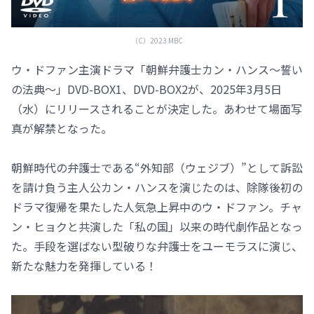
（C）2023 MBC
ウ・ドファン主演ドラマ「朝鮮弁護士カン・ハンス～誓い
の法典～」DVD-BOX1、DVD-BOX2が、2025年3月5日
（水）にリリースされることが決定した。あわせて場面写
真が解禁となった。
朝鮮時代の弁護士である“外知部（ウェジブ）”として訴訟
を請け負う主人公カン・ハンスを演じたのは、除隊後初の
ドラマ復帰を果たした人気急上昇中のウ・ドファン。チャ
ン・ヒョクと共演した「私の国」以来の時代劇作品となっ
た。手段を選ばない型破りな弁護士をユーモラスに演じ、
新たな魅力を発揮している！