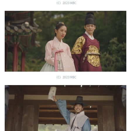
（C）2023 MBC
（C）2023 MBC