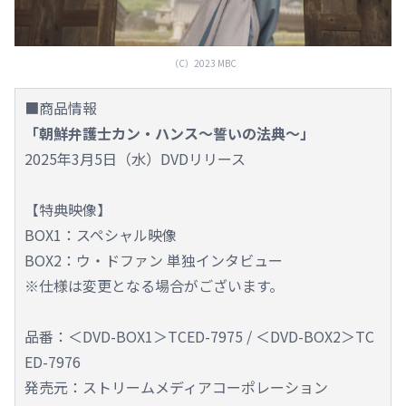
（C）2023 MBC
■商品情報
「朝鮮弁護士カン・ハンス～誓いの法典～」
2025年3月5日（水）DVDリリース
【特典映像】
BOX1：スペシャル映像
BOX2：ウ・ドファン 単独インタビュー
※仕様は変更となる場合がございます。
品番：＜DVD-BOX1＞TCED-7975 / ＜DVD-BOX2＞TC
ED-7976
発売元：ストリームメディアコーポレーション