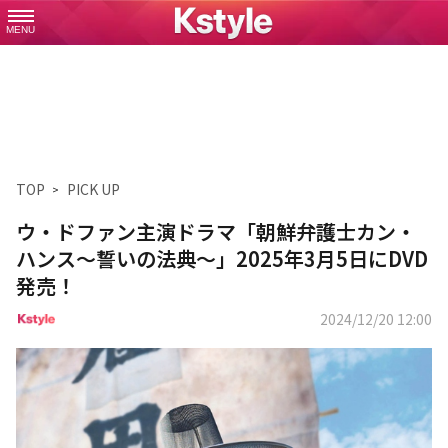
MENU
TOP
PICK UP
ウ・ドファン主演ドラマ「朝鮮弁護士カン・
ハンス～誓いの法典～」2025年3月5日にDVD
発売！
2024/12/20 12:00