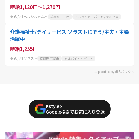
時給1,120円～1,270円
株式会社ベルシステム24
兵庫県 三田市
アルバイト・パート / 契約社員
介護福祉士/デイサービス ソラストじぞう/主夫・主婦
活躍中
時給1,255円
株式会社ソラスト
京都府 京都市
アルバイト・パート
supported by 求人ボックス
Kstyleを
Google検索でお気に入り登録