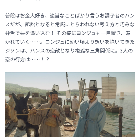
普段はお金大好き、適当なことばかり言うお調子者のハン
スだが、訴訟となると常識にとらわれない考え方と巧みな
弁舌で悪を追い込む！ その姿にヨンジュも一目置き、惹
かれていく……。ヨンジュに幼い頃より想いを抱いてきた
ジソンは、ハンスの恋敵となり複雑な三角関係に。3人の
恋の行方は……！？