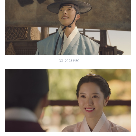
（C）2023 MBC