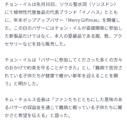
チョン・イルは先月30日、ソウル聖水洞（ソンスドン）
にて植物性代替食品の代表ブランド「イノハス」ととも
に、年末ポップアップバザー「Merry Giftmas」を開催し
た。この日のバザーにはチョン・イルが直接開発に参加し
た新製品だけではなく、本人の愛蔵品である服、靴、アク
セサリーなどを自ら販売した。
チョン・イルは「バザーに参加してくださった多くの方々
のおかげで約束を守ることができた」とし「難病で苦労さ
れている子供たちが健康で暖かい新年を迎えることを願
う」と明かした。
キム・チョルス会長は「ファンたちとともにした意味のあ
るバザーの収益金を通じて難病と戦っている子供たちに暖
かさと希望を伝える」と語った。