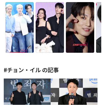
#
チョン・イル
の記事