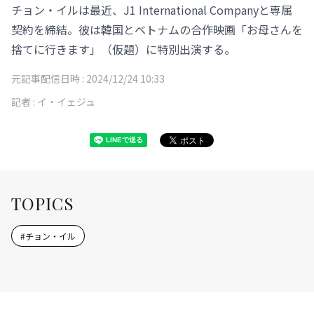
チョン・イルは最近、J1 International Companyと専属
契約を締結。彼は韓国とベトナムの合作映画「お母さんを
捨てに行きます」（仮題）に特別出演する。
元記事配信日時 :
2024/12/24 10:33
記者 :
イ・イェジュ
TOPICS
#
チョン・イル