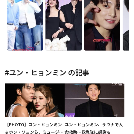
#
ユン・ヒョンミン
の記事
【PHOTO】ユン・ヒョンミン
ユン・ヒョンミン、サウナで人
＆ホン・ソヨンら、ミュージカ
命救助…救急隊に感謝も