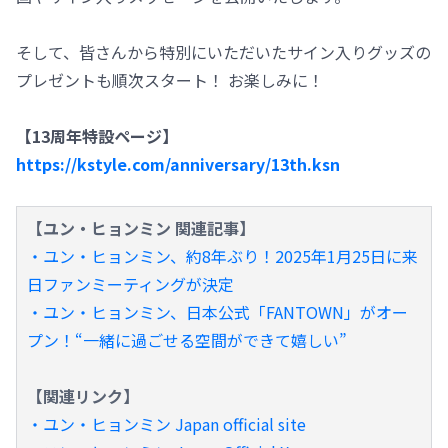
そして、皆さんから特別にいただいたサイン入りグッズの
プレゼントも順次スタート！ お楽しみに！
【13周年特設ページ】
https://kstyle.com/anniversary/13th.ksn
【ユン・ヒョンミン 関連記事】
・ユン・ヒョンミン、約8年ぶり！2025年1月25日に来
日ファンミーティングが決定
・ユン・ヒョンミン、日本公式「FANTOWN」がオー
プン！“一緒に過ごせる空間ができて嬉しい”
【関連リンク】
・ユン・ヒョンミン Japan official site