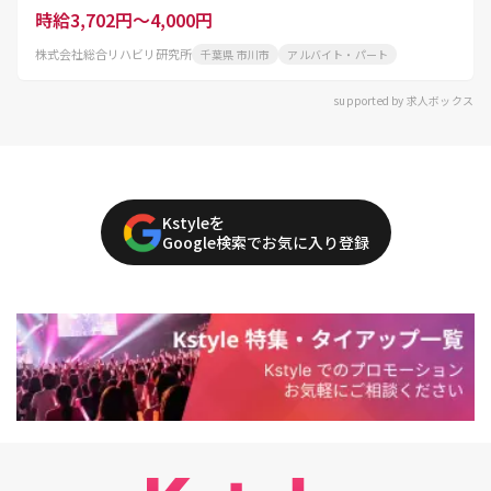
時給3,702円～4,000円
株式会社総合リハビリ研究所
千葉県 市川市
アルバイト・パート
supported by 求人ボックス
Kstyleを
Google検索でお気に入り登録