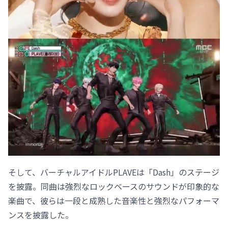
そして、バーチャルアイドルPLAVEは「Dash」のステージ
を披露。同曲は強烈なロックベースのサウンドが印象的な
楽曲で、彼らは一段と成熟した音楽性と強烈なパフォーマ
ンスを披露した。