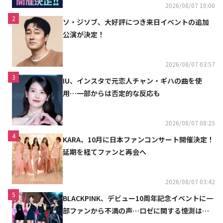
2026/08/07 10:00
2
ソ・ジソブ、大好評につき来日イベントの追加
公演が決定！
2026/08/07 03:57
3
IU、インスタで元恋人チャン・ギハの曲を使
用…一部からは否定的な反応も
2026/08/07 08:25
4
KARA、10月に日本ファンコンサート開催決定！
延期を経てファンと再会へ
2026/08/07 03:42
5
BLACKPINK、デビュー10周年記念イベントに一
部ファンから不満の声…ロゼに関する憶測は否
定