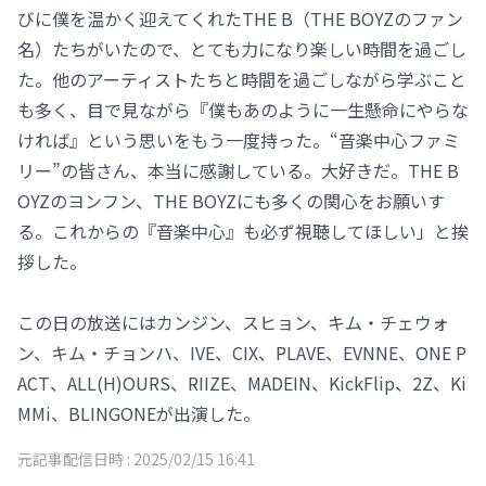
びに僕を温かく迎えてくれたTHE B（THE BOYZのファン
名）たちがいたので、とても力になり楽しい時間を過ごし
た。他のアーティストたちと時間を過ごしながら学ぶこと
も多く、目で見ながら『僕もあのように一生懸命にやらな
ければ』という思いをもう一度持った。“音楽中心ファミ
リー”の皆さん、本当に感謝している。大好きだ。THE B
OYZのヨンフン、THE BOYZにも多くの関心をお願いす
る。これからの『音楽中心』も必ず視聴してほしい」と挨
拶した。
この日の放送にはカンジン、スヒョン、キム・チェウォ
ン、キム・チョンハ、IVE、CIX、PLAVE、EVNNE、ONE P
ACT、ALL(H)OURS、RIIZE、MADEIN、KickFlip、2Z、Ki
MMi、BLINGONEが出演した。
元記事配信日時 :
2025/02/15 16:41