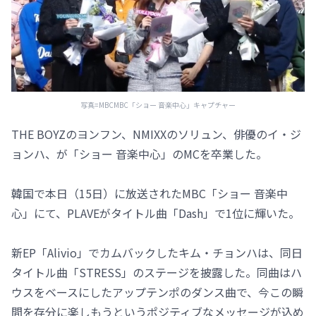
写真=MBCMBC「ショー 音楽中心」キャプチャー
THE BOYZのヨンフン、NMIXXのソリュン、俳優のイ・ジ
ョンハ、が「ショー 音楽中心」のMCを卒業した。
韓国で本日（15日）に放送されたMBC「ショー 音楽中
心」にて、PLAVEがタイトル曲「Dash」で1位に輝いた。
新EP「Alivio」でカムバックしたキム・チョンハは、同日
タイトル曲「STRESS」のステージを披露した。同曲はハ
ウスをベースにしたアップテンポのダンス曲で、今この瞬
間を存分に楽しもうというポジティブなメッセージが込め