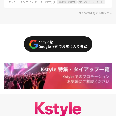
キャリアリンクファクトリー株式会社
京都府 京都市
アルバイト・パート
supported by 求人ボックス
Kstyleを
Google検索でお気に入り登録