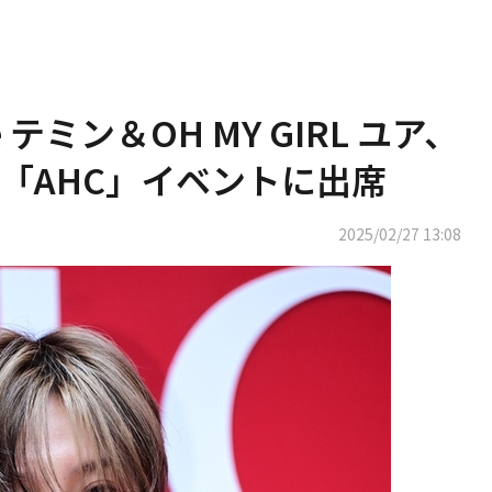
 テミン＆OH MY GIRL ユア、
「AHC」イベントに出席
2025/02/27 13:08