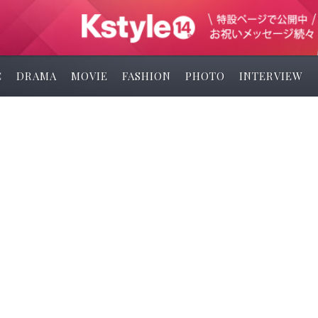
C
DRAMA
MOVIE
FASHION
PHOTO
INTERVIEW