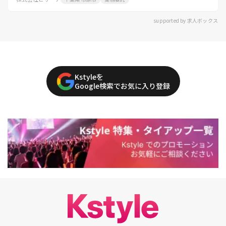
supported by 求人ボックス
Kstyleを
Google検索でお気に入り登録