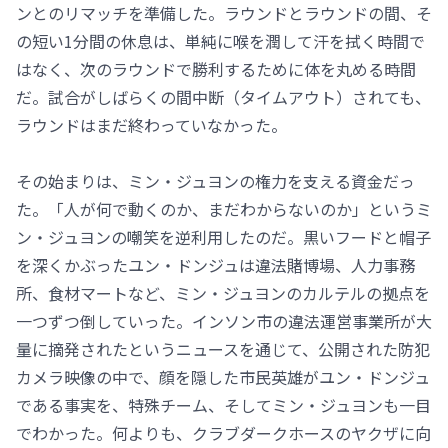
ンとのリマッチを準備した。ラウンドとラウンドの間、そ
の短い1分間の休息は、単純に喉を潤して汗を拭く時間で
はなく、次のラウンドで勝利するために体を丸める時間
だ。試合がしばらくの間中断（タイムアウト）されても、
ラウンドはまだ終わっていなかった。
その始まりは、ミン・ジュヨンの権力を支える資金だっ
た。「人が何で動くのか、まだわからないのか」というミ
ン・ジュヨンの嘲笑を逆利用したのだ。黒いフードと帽子
を深くかぶったユン・ドンジュは違法賭博場、人力事務
所、食材マートなど、ミン・ジュヨンのカルテルの拠点を
一つずつ倒していった。インソン市の違法運営事業所が大
量に摘発されたというニュースを通じて、公開された防犯
カメラ映像の中で、顔を隠した市民英雄がユン・ドンジュ
である事実を、特殊チーム、そしてミン・ジュヨンも一目
でわかった。何よりも、クラブダークホースのヤクザに向