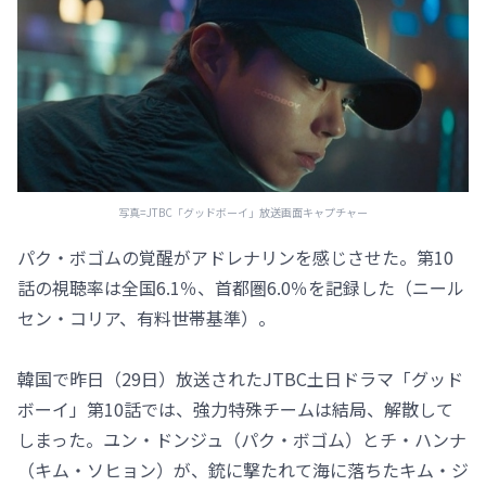
写真=JTBC「グッドボーイ」放送画面キャプチャー
パク・ボゴムの覚醒がアドレナリンを感じさせた。第10
話の視聴率は全国6.1％、首都圏6.0％を記録した（ニール
セン・コリア、有料世帯基準）。
韓国で昨日（29日）放送されたJTBC土日ドラマ「グッド
ボーイ」第10話では、強力特殊チームは結局、解散して
しまった。ユン・ドンジュ（パク・ボゴム）とチ・ハンナ
（キム・ソヒョン）が、銃に撃たれて海に落ちたキム・ジ