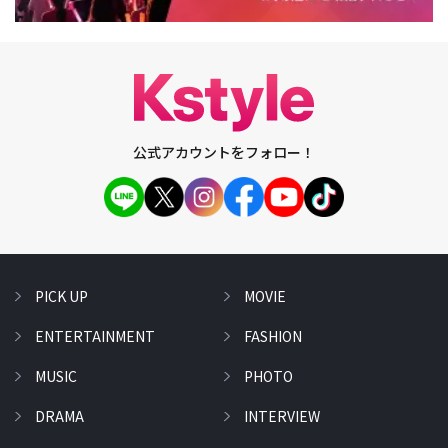
公式アカウントをフォロー！
PICK UP
MOVIE
ENTERTAINMENT
FASHION
MUSIC
PHOTO
DRAMA
INTERVIEW