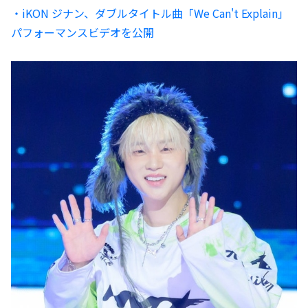
・iKON ジナン、ダブルタイトル曲「We Can't Explain」
パフォーマンスビデオを公開