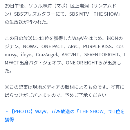
29日午後、ソウル麻浦（マポ）区上岩洞（サンアムド
ン）SBSプリズムタワーにて、SBS MTV「THE SHOW」
の生放送が行われた。
この日の放送には1位を獲得したWayVをはじめ、iKONの
ジナン、NOWZ、ONE PACT、ARrC、PURPLE KISS、cos
mosy、ifeye、CrazAngel、ASC2NT、SEVENTOEIGHT、I
MFACT出身パク・ジェオプ、ONE OR EIGHTらが出演し
た。
※この記事は現地メディアの取材によるものです。写真に
ばらつきがございますので、予めご了承ください。
・【PHOTO】WayV、7/29放送の「THE SHOW」で1位を
獲得