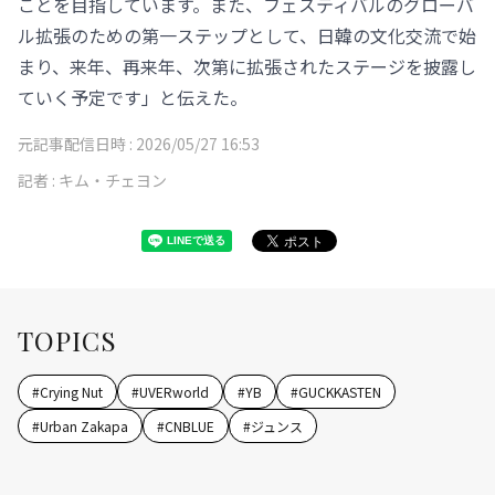
ことを目指しています。また、フェスティバルのグローバ
ル拡張のための第一ステップとして、日韓の文化交流で始
まり、来年、再来年、次第に拡張されたステージを披露し
ていく予定です」と伝えた。
元記事配信日時 :
2026/05/27 16:53
記者 :
キム・チェヨン
TOPICS
#
Crying Nut
#
UVERworld
#
YB
#
GUCKKASTEN
#
Urban Zakapa
#
CNBLUE
#
ジュンス