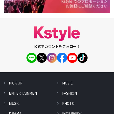
公式アカウントをフォロー！
PICK UP
MOVIE
ENTERTAINMENT
FASHION
MUSIC
PHOTO
DRAMA
INTERVIEW