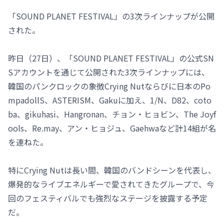
「SOUND PLANET FESTIVAL」の3次ラインナップが公開
された。
昨日（27日）、「SOUND PLANET FESTIVAL」の公式SN
Sアカウントを通じて公開された3次ラインナップには、
韓国のパンクロックの象徴Crying Nutならびに日本のPo
mpadollS、ASTERISM、Gakuに加え、1/N、D82、coto
ba、gikuhasi、Hangronan、チョン・ヒョビン、The Joyf
ools、Re.may、アン・ヒョジュ、Gaehwaなど計14組が名
を連ねた。
特にCrying Nutは長い間、韓国のバンドシーンを代表し、
爆発的なライブエネルギーで愛されてきたグループで、今
回のフェスティバルでも強烈なステージを披露する予定
だ。