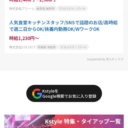
株式会社アリーレ
岐阜県 岐阜市
アルバイト・パート
人気食堂キッチンスタッフ/SNSで話題のお店/高時給
で週二日からOK/扶養内勤務OK/WワークOK
時給1,230円～
株式会社COLLECT
茨城県 常総市
アルバイト・パート
supported by 求人ボックス
Kstyleを
Google検索でお気に入り登録