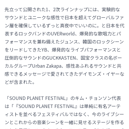
先立って公開された1、2次ラインナップには、実験的な
サウンドとユニークな感性で日本を超えてグローバルファ
ン層を確保しているずっと真夜中でいいのに。と日本を代
表するロックバンドのUVERworld、爆発的な歌唱力とパ
フォーマンスを兼ね備えたジュンス、韓国のロックシーン
をリードしてきたYB、爆発的なライブパフォーマンスと
圧倒的なサウンドのGUCKKASTEN、国宝クラスの名ボー
カルグループUrban Zakapa、感性あふれるサウンドと共
感できるメッセージで愛されてきたデイモンズ・イヤーな
どが含まれた。
「SOUND PLANET FESTIVAL」のキム・チョンソン代表
は「『SOUND PLANET FESTIVAL』は単純に有名アーテ
ィストを並べるフェスティバルではなく、今のライブシー
ンとこれからの音楽シーンを一緒に見せるステージを作る