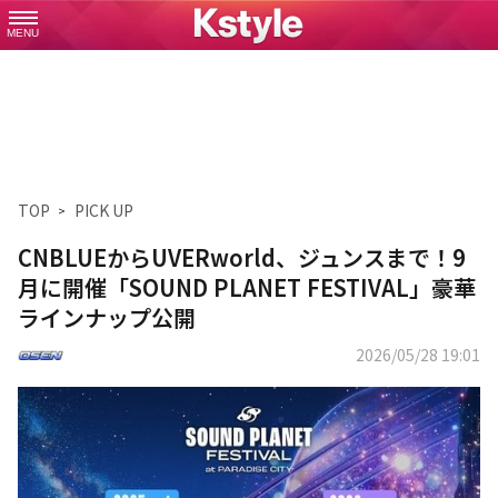
MENU
TOP
PICK UP
CNBLUEからUVERworld、ジュンスまで！9
月に開催「SOUND PLANET FESTIVAL」豪華
ラインナップ公開
2026/05/28 19:01