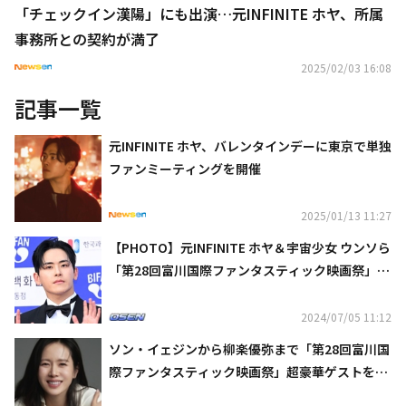
「チェックイン漢陽」にも出演…元INFINITE ホヤ、所属
事務所との契約が満了
2025/02/03 16:08
記事一覧
元INFINITE ホヤ、バレンタインデーに東京で単独
ファンミーティングを開催
2025/01/13 11:27
【PHOTO】元INFINITE ホヤ＆宇宙少女 ウンソら
「第28回富川国際ファンタスティック映画祭」の
レッドカーペットに登場
2024/07/05 11:12
ソン・イェジンから柳楽優弥まで「第28回富川国
際ファンタスティック映画祭」超豪華ゲストを公
開