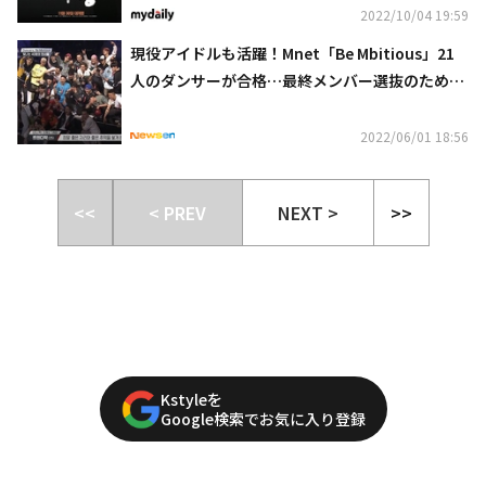
2022/10/04 19:59
現役アイドルも活躍！Mnet「Be Mbitious」21
人のダンサーが合格…最終メンバー選抜のための
大衆評価がスタート
2022/06/01 18:56
<<
< PREV
NEXT >
>>
Kstyleを
Google検索でお気に入り登録