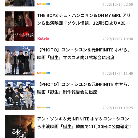
2022/12/16 22:00
THE BOYZ チュ・ハンニョン＆OH MY GIRL アリ
ンら出演映画「ソウル怪談」12月5日よりABEMA
にて日本初配信
2022/12/02 18:00
【PHOTO】ユン・シユン＆元INFINITE ホヤら、
映画「誕生」マスコミ向け試写会に出席
2022/11/24 11:40
【PHOTO】ユン・シユン＆元INFINITE ホヤら、
映画「誕生」制作報告会に出席
2022/11/11 12:25
アン・ソンギ＆元INFINITE ホヤ＆ユン・シユン
ら出演映画「誕生」韓国で11月30日に公開確定！