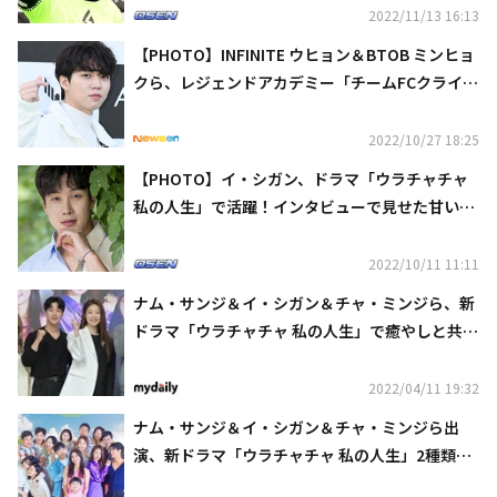
2022/11/13 16:13
【PHOTO】INFINITE ウヒョン＆BTOB ミンヒョ
クら、レジェンドアカデミー「チームFCクライフ
ァート」発足式に出席
2022/10/27 18:25
【PHOTO】イ・シガン、ドラマ「ウラチャチャ
私の人生」で活躍！インタビューで見せた甘い笑
顔
2022/10/11 11:11
ナム・サンジ＆イ・シガン＆チャ・ミンジら、新
ドラマ「ウラチャチャ 私の人生」で癒やしと共感
のストーリーを予告（総合）
2022/04/11 19:32
ナム・サンジ＆イ・シガン＆チャ・ミンジら出
演、新ドラマ「ウラチャチャ 私の人生」2種類の
メインポスターを公開