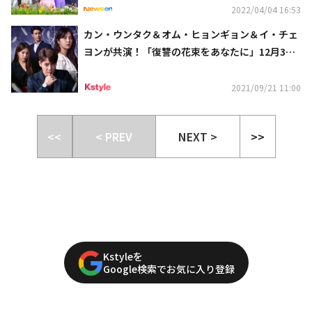
2022/04/04 16:53
カン・ウンタク＆オム・ヒョンギョン＆イ・チェ
ヨンが共演！「復讐の花束をあなたに」12月3日
（金）よりDVDレンタル開始
2021/09/21 11:00
<<
< PREV
NEXT >
>>
Kstyleを
Google検索でお気に入り登録