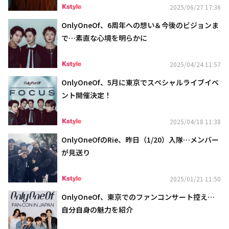
2025/06/27 17:36
OnlyOneOf、6周年への想い＆今後のビジョンま
で…素直な心境を明らかに
2025/04/24 11:57
OnlyOneOf、5月に東京でスペシャルライブイベ
ント開催決定！
2025/04/18 11:38
OnlyOneOfのRie、昨日（1/20）入隊…メンバー
が見送り
2025/01/21 11:50
OnlyOneOf、東京でのファンコンサート控え…
自分自身の魅力を紹介