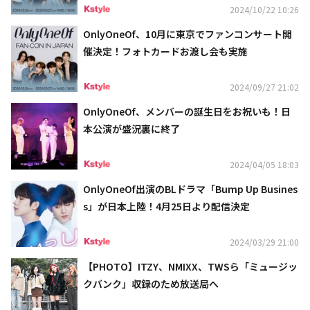
2024/10/22 10:26
OnlyOneOf、10月に東京でファンコンサート開
催決定！フォトカードお渡し会も実施
2024/09/27 21:02
OnlyOneOf、メンバーの誕生日をお祝いも！日
本公演が盛況裏に終了
2024/04/05 18:03
OnlyOneOf出演のBLドラマ「Bump Up Busines
s」が日本上陸！4月25日より配信決定
2024/03/29 21:00
【PHOTO】ITZY、NMIXX、TWSら「ミュージッ
クバンク」収録のため放送局へ