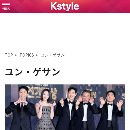
MENU
TOP
TOPICS
ユン・ゲサン
ユン・ゲサン