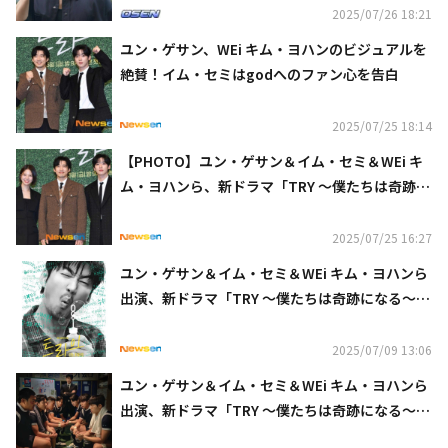
2025/07/26 18:21
ユン・ゲサン、WEi キム・ヨハンのビジュアルを
絶賛！イム・セミはgodへのファン心を告白
2025/07/25 18:14
【PHOTO】ユン・ゲサン＆イム・セミ＆WEi キ
ム・ヨハンら、新ドラマ「TRY 〜僕たちは奇跡に
なる〜」制作発表会に出席
2025/07/25 16:27
ユン・ゲサン＆イム・セミ＆WEi キム・ヨハンら
出演、新ドラマ「TRY 〜僕たちは奇跡になる〜」
キャラクターポスターを公開
2025/07/09 13:06
ユン・ゲサン＆イム・セミ＆WEi キム・ヨハンら
出演、新ドラマ「TRY 〜僕たちは奇跡になる〜」
メインポスターを公開