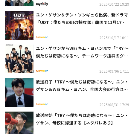
2025/10/22 19:29
ユン・ゲサン＆チン・ソンギュら出演、新ドラマ
「UDT：僕たちの町の特攻隊」韓国で11月17日
に放送
2025/10/17 10:11
ユン・ゲサンからWEi キム・ヨハンまで「TRY 〜
僕たちは奇跡になる〜」チームワーク抜群のグラ
ビア公開
2025/09/06 17:11
放送終了「TRY ～僕たちは奇跡になる～」ユン・
ゲサン＆WEi キム・ヨハン、全国大会の行方は？
【ネタバレあり】
2025/08/31 17:29
放送開始「TRY ～僕たちは奇跡になる～」ユン・
ゲサン、母校に帰還する【ネタバレあり】