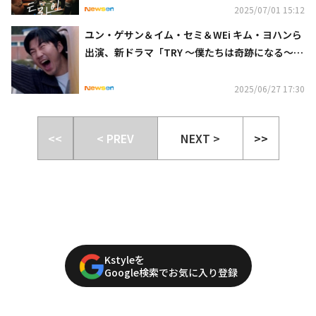
2025/07/01 15:12
ユン・ゲサン＆イム・セミ＆WEi キム・ヨハンら
出演、新ドラマ「TRY 〜僕たちは奇跡になる〜」
予告映像第1弾を公開
2025/06/27 17:30
<<
< PREV
NEXT >
>>
Kstyleを
Google検索でお気に入り登録