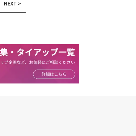
NEXT >