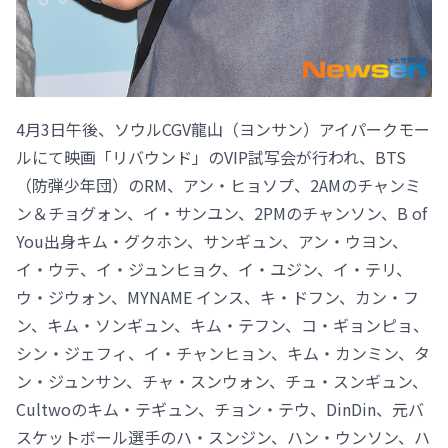
4月3日午後、ソウルCGV龍山（ヨンサン）アイパークモー
ルにて映画「リバウンド」のVIP試写会が行われ、BTS
（防弾少年団）のRM、アン・ヒョソプ、2AMのチャンミ
ン＆チョグォン、イ・サンユン、2PMのチャンソン、B of
You出身キム・グクホン、サンギュン、アン・ウヨン、
イ・ウテ、イ・ジュンヒョク、イ・ユジン、イ・テリ、
ウ・ジウォン、MYNAME インス、キ・ドフン、カン・フ
ン、キム・ソンギュン、キム・テフン、コ・ギョンピョ、
シン・ジェフィ、イ・チャンヒョン、キム・カンミン、タ
ン・ジュンサン、チャ・スンウォン、チュ・スンギュン、
Cultwoのキム・テギュン、チョン・テウ、DinDin、元バ
スケットボール選手のハ・スンジン、ハン・ウンソン、ハ