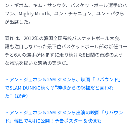
ン・ギボム、キム・サンウク、バスケットボール選手のハ
フン、Mighty Mouth、ユン・チャニョン、ユン・パクら
が出席した。
同作は、2012年の韓国全国高校バスケットボール大会、
誰も注目しなかった最下位バスケットボール部の新任コー
チと6人の選手が休まずに走り続けた8日間の奇跡のよう
な物語を描いた感動の実話だ。
・アン・ジェホン＆2AM ジヌンら、映画「リバウンド」
でSLAM DUNKに続く？“神様からの祝福だと言われ
た”（総合）
・アン・ジェホン＆2AM ジヌンら出演の映画「リバウン
ド」韓国で4月に公開！予告ポスター＆映像も