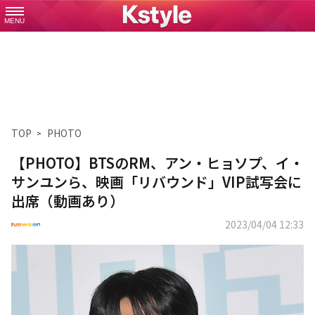
MENU
TOP
PHOTO
【PHOTO】BTSのRM、アン・ヒョソプ、イ・
サンユンら、映画「リバウンド」VIP試写会に
出席（動画あり）
2023/04/04 12:33