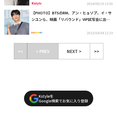
2024/08/19 13:50
【PHOTO】BTSのRM、アン・ヒョソプ、イ・サ
ンユンら、映画「リバウンド」VIP試写会に出席
（動画あり）
2023/04/04 12:33
<<
< PREV
NEXT >
>>
Kstyleを
Google検索でお気に入り登録