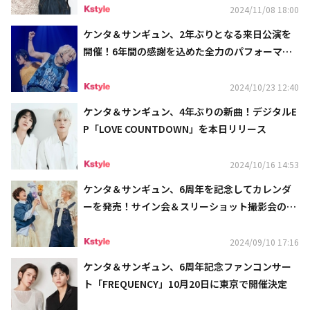
2024/11/08 18:00
ケンタ＆サンギュン、2年ぶりとなる来日公演を
開催！6年間の感謝を込めた全力のパフォーマン
ス
2024/10/23 12:40
ケンタ＆サンギュン、4年ぶりの新曲！デジタルE
P「LOVE COUNTDOWN」を本日リリース
2024/10/16 14:53
ケンタ＆サンギュン、6周年を記念してカレンダ
ーを発売！サイン会＆スリーショット撮影会の実
施も決定
2024/09/10 17:16
ケンタ＆サンギュン、6周年記念ファンコンサー
ト「FREQUENCY」10月20日に東京で開催決定