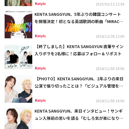
2025/02/12 12:56
KENTA SANGGYUN、5年ぶりの韓国コンサート
を開催決定！初となる英語歌詞の新曲「MIRACL
E」発売決定も
2024/12/28 12:00
【終了しました】KENTA SANGGYUN 直筆サイン
入りポラを2名様に！応募はフォロー＆リポスト
2024/11/08 18:00
【PHOTO】KENTA SANGGYUN、2年ぶりの来日
公演で張り切ったことは？「ビジュアル管理を頑
張っています（笑）」
2024/11/08 18:00
KENTA SANGGYUN、来日インタビュー！サンギ
ュン入隊前の思いを語る「むしろ気が楽になりま
した（笑）」