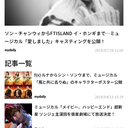
ソン・チャンウィからFTISLAND イ・ホンギまで…ミュ
ージカル「愛しました」キャスティングを公開！
2019/07/26 12:00
記事一覧
f(x) ルナからシン・ソンウまで、ミュージカル
「風と共に去りぬ」のキャラクターポスター公開
2018/04/15 10:29
ミュージカル「メイビー、ハッピーエンド」超新
星 ソンジェ主演回を衛星劇場にて放送決定！