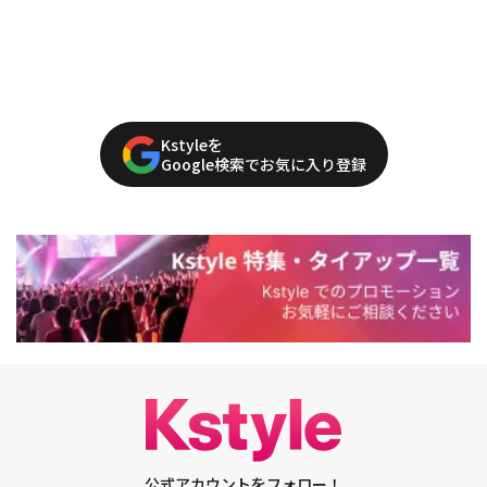
Kstyleを
Google検索でお気に入り登録
公式アカウントをフォロー！