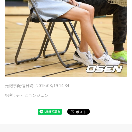
元記事配信日時 :
2015/08/19 14:34
記者 :
チ・ヒョンジュン