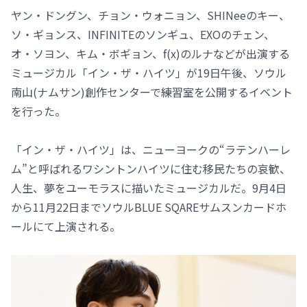
ヤン・ドングン、チョン・ウォニョン、SHINeeのキー、
ソ・ギョンス、INFINITEのソンギュ、EXOのチェン、
オ・ソヨン、キム・ボギョン、f(x)のルナなどが出演する
ミュージカル「イン・ザ・ハイツ」が19日午後、ソウル
南山(ナムサン)創作センターで練習室を公開するイベント
を行った。
「イン・ザ・ハイツ」は、ニューヨークの“ラテンハーレ
ム”と呼ばれるワシントンハイツに住む移民たちの哀歓、
人生、夢をユーモラスに描いたミュージカルだ。9月4日
から11月22日までソウルBLUE SQAREサムスンカードホ
ールにて上演される。