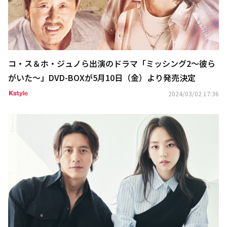
コ・ス＆ホ・ジュノら出演のドラマ「ミッシング2～彼ら
がいた～」DVD-BOXが5月10日（金）より発売決定
2024/03/02 17:36