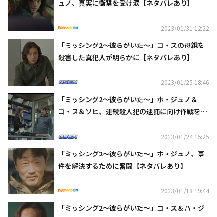
ュノ、真実に衝撃を受け涙【ネタバレあり】
2023/01/31 12:22
「ミッシング2～彼らがいた～」コ・スの母親を
殺害した真犯人が明らかに【ネタバレあり】
2023/01/25 18:46
「ミッシング2～彼らがいた～」ホ・ジュノ＆
コ・ス＆ソヒ、連続殺人犯の逮捕に向け作戦を決
行【ネタバレあり】
2023/01/24 15:25
「ミッシング2～彼らがいた～」ホ・ジュノ、事
件を解決するために奮闘【ネタバレあり】
2023/01/18 19:44
「ミッシング2～彼らがいた～」コ・ス＆ハ・ジ