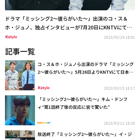
ドラマ「ミッシング2～彼らがいた～」出演のコ・ス＆
ホ・ジュノ、独占インタビューが7月20日にKNTVにて初
放送
2023/05/24 18:01
記事一覧
コ・ス＆ホ・ジュノら出演のドラマ「ミッシング
2～彼らがいた～」5月26日よりKNTVにて日本初
放送
2023/03/15 16:17
「ミッシング2～彼らがいた～」キム・ドンフ
ィ“第1話終了後の反応に皆で驚いた”
2023/03/11 18:20
放送終了「ミッシング2～彼らがいた～」イ・ジ