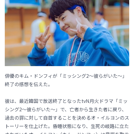
俳優のキム・ドンフィが「ミッシング2～彼らがいた～」
終了の感想を伝えた。
彼は、最近韓国で放送終了となったtvN月火ドラマ「ミッ
シング2～彼らがいた～」で、亡者から生きた者に戻り、
過去の罪に対して自首することを決めるオ・イルヨンのス
トーリーを仕上げた。昏睡状態になり、生死の岐路に立た