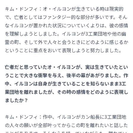
キム・ドンフィ：オ・イルヨンが生きている時は現実的
で、亡者としてはファンタジー的な部分が多いです。そん
なイルヨンが置かれた状況についていくよりは、彼の感情
を理解しようとしました。イルヨンが3工業団地や他の幽
霊の町、そして外で人々と会うときにどのように感じるか
ということに重点をおいて表現しようと努力しました。
――亡者だと思っていたオ・イルヨンが、実は生きていたとい
うことで大きな衝撃を与え、後半の幕があがりました。作
中、イルヨンは自身が生きていることを知らないまま3工
業団地を離れましたが、その時の感情をどのように表現し
ましたか？
キム・ドンフィ：作中、イルヨンがカン船長に3工業団地
の人々の願いが全部叶ってからこの町を離れたいと話した