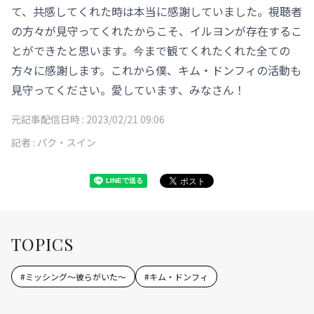
て、共感してくれた時は本当に感謝していました。視聴者
の方々が見守ってくれたからこそ、イルヨンが存在するこ
とができたと思います。今まで観てくれたくれた全ての
方々に感謝します。これから僕、キム・ドンフィの活動も
見守ってください。愛しています、みなさん！
元記事配信日時 :
2023/02/21 09:06
記者 :
パク・スイン
TOPICS
#
ミッシング～彼らがいた～
#
キム・ドンフィ