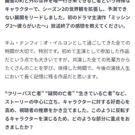
――幽霊の町と外の世界を唯一行き来できる亡者という特殊な
キャラクターで、シーズン2の世界観を拡張し、予測でき
ない展開をリードしました。初のドラマ主演作「ミッシン
グ2～彼らがいた～」放送終了の感想を教えてください。
キム・ドンフィ：オ・イルヨンとして過ごしてきた全ての
時間が大切で、特別です。初めて主演として参加した作品
だという点でも大きいですが、共演した全ての先輩方から
たくさんのことを学び、体得した時間で、今後の演技人生
において長く記憶に残る作品だと思います。
――“フリーパス亡者” “疑問の亡者” “生きている亡者”など、
ストーリーの中心に立ち、キャラクターに対する好奇心を
高め、視聴者の推察をかき立てました。このように反転す
るキャラクターを演じるため、どのような部分に重点をお
きましたか？