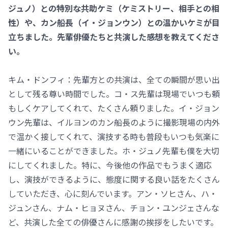
ジュノ）との特別な共助ケミ（ケミストリー、相手との相
性）や、カン船長（イ・ジョンウン）との温かいケミが目
立ちました。先輩俳優たちと共演した感想を教えてくださ
い。
キム・ドンフィ：先輩方との共演は、全ての瞬間が思い出
として残る尊い時間でした。コ・ス先輩は現場でいつも頼
もしくケアしてくれて、たくさん頼りました。イ・ジョン
ウン先輩は、イルヨンのカン船長のように撮影現場の内外
で温かく接してくれて、演技する時も普段もいつも気楽に
一緒にいることができました。ホ・ジュノ先輩も僕を大切
にしてくれました。特に、今後他の作品でもうまく適応
し、演技ができるように、態度に関する良い話をたくさん
していただき、心に刻んでいます。アン・ソヒさん、ハ・
ジュンさん、ナム・ヒョヌさん、チョン・ユンジェさんな
ど、共演した全ての俳優さんに感謝の挨拶をしたいです。