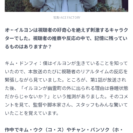
写真=ACE FACTORY
――オ・イルヨンは視聴者の好奇心を絶えず刺激するキャラク
ターでした。視聴者の推察や反応の中で、記憶に残ってい
るものはありますか？
キム・ドンフィ：僕はイルヨンが生きていることを知って
いたので、本放送のたびに視聴者のリアルタイムの反応を
緊張しながら見ていました。ところが、第1話が放送され
た後、「イルヨンが幽霊町の外に出られる理由は昏睡状態
だからじゃないか？」という推測がありました。そのコメ
ントを見て、監督や脚本家さん、スタッフもみんな驚いて
いたことを覚えています。
――作中でキム・ウク（コ・ス）やチャン・パンソク（ホ・