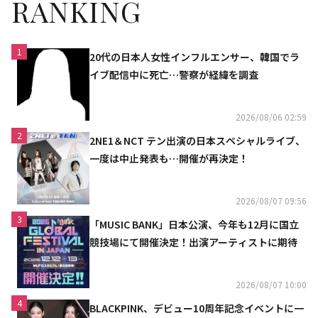
RANKING
1
20代の日本人女性インフルエンサー、韓国でラ
イブ配信中に死亡…警察が経緯を調査
2026/08/06 02:59
2
2NE1＆NCT テン出演の日本スペシャルライブ、
一度は中止発表も…開催が再決定！
2026/08/07 09:56
3
「MUSIC BANK」日本公演、今年も12月に国立
競技場にて開催決定！出演アーティストに期待
2026/08/07 10:00
4
BLACKPINK、デビュー10周年記念イベントに一