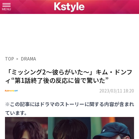
MENU
TOP
DRAMA
「ミッシング2～彼らがいた～」キム・ドンフ
ィ“第1話終了後の反応に皆で驚いた”
2023/03/11 18:20
※この記事にはドラマのストーリーに関する内容が含まれ
ています。