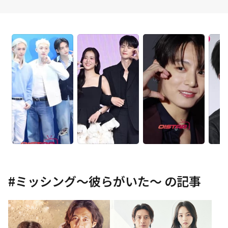
#
ミッシング～彼らがいた～
の記事