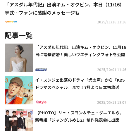
「アスダル年代記」出演キム・オクビン、本日（11/16）
挙式…ファンに感謝のメッセージも
2025/11/16 11:16
記事一覧
「アスダル年代記」出演キム・オクビン、11月16
日に電撃結婚！美しいウエディングフォトを公開
2025/10/01 11:46
イ・スンジェ出演のドラマ「犬の声」から「KBS
ドラマスペシャル」まで！7月より日本初放送
2025/05/19 18:07
【PHOTO】リュ・スヨン＆チェ・ダニエルら、
新番組「ジャングルめし2」制作発表会に出席