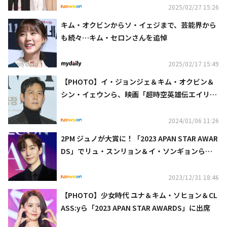
2025/02/27 15:26
キム・オクビンからソ・イェジまで、芸能界から
も続々…キム・セロンさんを追悼
2025/02/17 15:49
【PHOTO】イ・ジョンジェ＆キム・オクビン＆
シン・イェウンら、映画「超時空英雄伝エイリア
ノイド」第2部のVIP試写会に出席（動画あり）
2024/01/06 11:26
2PM ジュノが大賞に！「2023 APAN STAR AWAR
DS」でリュ・スンリョン＆イ・ソンギョンらも
受賞
2023/12/31 18:46
【PHOTO】少女時代 ユナ＆キム・ソヒョン＆CL
ASS:yら「2023 APAN STAR AWARDS」に出席