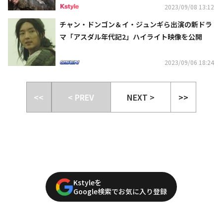
2023/09/08 13:12
チャン・ドンゴン＆イ・ジュンギら出演の新ドラ
マ「アスダル年代記2」ハイライト映像を公開
2023/09/06 18:24
<<
< PREV
NEXT >
>>
Kstyleを
Google検索でお気に入り登録