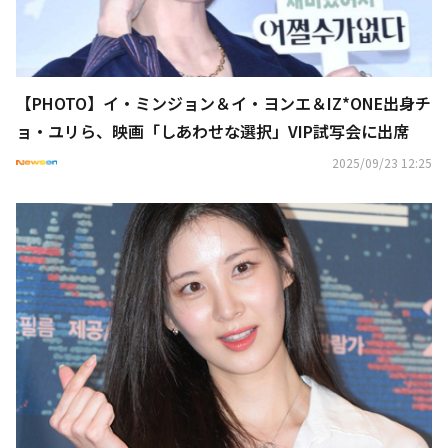
【PHOTO】イ・ミンジョン＆イ・ヨンエ＆IZ*ONE出身チ
ョ・ユリら、映画「しあわせな選択」VIP試写会に出席
2025/09/23 12:25