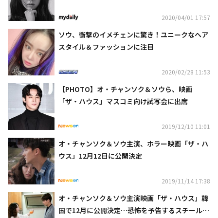
くて…」
2020/04/01 17:57
ソウ、衝撃のイメチェンに驚き！ユニークなヘア
スタイル＆ファッションに注目
2020/02/28 11:53
【PHOTO】オ・チャンソク＆ソウら、映画
「ザ・ハウス」マスコミ向け試写会に出席
2019/12/10 11:01
オ・チャンソク＆ソウ主演、ホラー映画「ザ・ハ
ウス」12月12日に公開決定
2019/11/14 17:38
オ・チャンソク＆ソウ主演映画「ザ・ハウス」韓
国で12月に公開決定…恐怖を予告するスチールカ