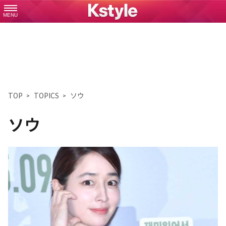
MENU
TOP
TOPICS
ソウ
ソウ