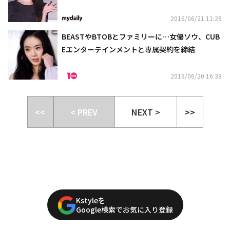
2016/06/21 11:29
BEASTやBTOBとファミリーに…女優ソウ、CUB
Eエンターテインメントと専属契約を締結
2016/06/20 16:38
<<
< PREV
NEXT >
>>
Kstyleを
Google検索でお気に入り登録