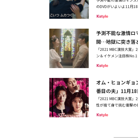
復讐を描く、愛と裏切り
を持って生きています。
し、サンヒョクの上司で
のDVDがいよいよ11月
ンギョンが、ヒロインを
とからソナの運命は一転
記念して、超ド級マクチ
る。◆「Oh！ご主人様
サンヒョクとの結婚に突
開された。ヒロインのソ
と「恋の始まりは出馬から
ョクの心変わりを知った
ン）を略奪した、財閥の
様～」も1月に放送スタ
ギョンが祖母を突き飛ば
予測不能な激情ロ
る、スペシャル PV愛
を縮めていく様子を描く
げ出してしまう。次にジ
ったソナは、「やられた
開…地獄に突き落
で登場し、ドキドキの三
死亡する。ジェギョンは
ことあるごとにビンタの
ビュー映像も同月に放送
「2021 MBC演技大
ギョンの身代わりに殺人
に浴びせ掛ける始末。さ
イッキ】朝の韓ドラ』枠
ン＆イケメン注目株No
た日、裁判所でソナへの
まじいシーンが展開。ソ
が、医学研修医となり再
来事や事件が次々と起き
で死んでしまい、不幸の
ジョン）が、ジェギョン
ョク、ソン・ジヒョが務め
復讐劇「二番目の夫」のD
御曹司にも関わらず歌手
理母がつかみかかったり
チェック。今後もバラエ
となる。このたびリリー
として営業にいそしむ毎
に、慄くこと必至だ。そ
イアリー」放送日時：【＃1
オム・ヒョンギョ
ョンギョン）が殺人の容
「暴力女」と思い込む最
された。本作でヒロイン
6話 ※#1、＃2は無料
は、必ず真犯人を見つけ
違いの妹ジェギョンの悪
番目の夫」11月1
でお馴染みのオム・ヒョ
ンフン、イ・ハヌィ、フ
いない夫ムン・サンヒョ
く。だが、ジェミンが「
ぶって復讐相手を翻弄す
「2021 MBC演技大
タート！ 毎週（月）～（金
（チェ・ジヨン）と同居
後、ソナが仮釈放されて
支える心優しい青年を演じ
性が捨て身で挑む衝撃の
ン、チャ・ソウォン、ハ
は、女性上司のユン・ジ
は、財閥のトップである
ンとは2度目の共演とな
株No.1チャ・ソウォ
居生活～」※ベーシック初
き、デパートで女性がス
米国支社から帰国し、つ
ウォンが出ているから見
と起きる韓国特有のドラ
話 / スカパー！番組配信
まう。追いかけようとす
嘘、拉致、殺人、別人に
は、ドラマのOSTも歌
夫」のDVDが11月18
E）「『Oh！ご主人様
ンだった。裏切られ、捨
なだれ込む。＜血のつな
ジュノを超えて話題性1
した。2人目の夫を選ぶ
タビュー」※テレビ初放送放
ない「二番目の夫」は、1
れ、復讐劇以外の別のテ
高い評価を受け、MBC
が離せない、愛憎復讐エ