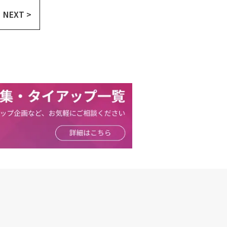
NEXT >