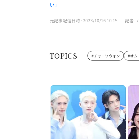
い」
元記事配信日時 :
2023/10/16 10:15
記者 :
TOPICS
#
チャ・ソウォン
#
オム