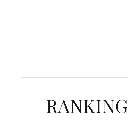
RANKIN