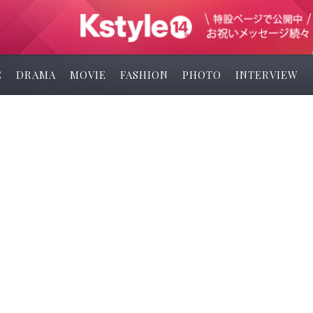
C
DRAMA
MOVIE
FASHION
PHOTO
INTERVIEW