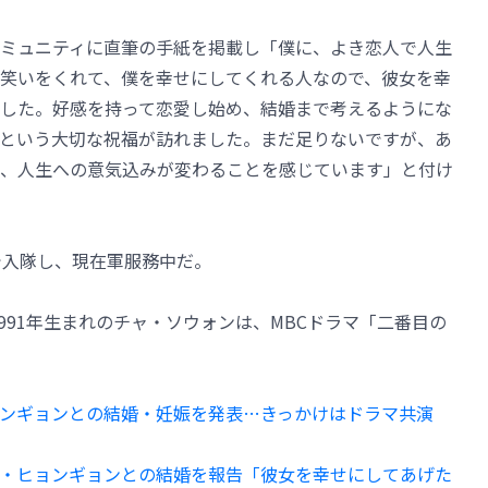
ミュニティに直筆の手紙を掲載し「僕に、よき恋人で人生
笑いをくれて、僕を幸せにしてくれる人なので、彼女を幸
した。好感を持って恋愛し始め、結婚まで考えるようにな
という大切な祝福が訪れました。まだ足りないですが、あ
、人生への意気込みが変わることを感じています」と付け
で入隊し、現在軍服務中だ。
1991年生まれのチャ・ソウォンは、MBCドラマ「二番目の
ョンギョンとの結婚・妊娠を発表…きっかけはドラマ共演
ム・ヒョンギョンとの結婚を報告「彼女を幸せにしてあげた