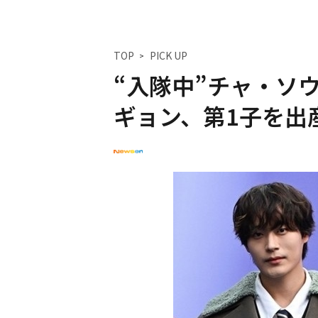
TOP
PICK UP
“入隊中”チャ・ソ
ギョン、第1子を出