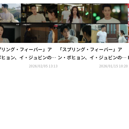
プリング・フィーバー」ア
「スプリング・フィーバー」ア
ボヒョン、イ・ジュビンの前
ン・ボヒョン、イ・ジュビンの心
撃の告白【ネタバレあり】
を変えようと奮闘【ネタバレあ
2026/02/05 13:13
2026/01/15 10:20
り】