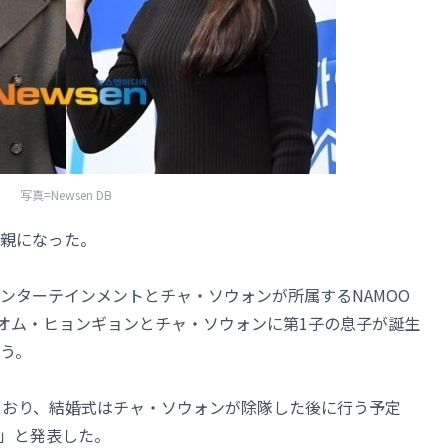
写真=Newsen DB
親になった。
ンターテインメントとチャ・ソウォンが所属するNAMOO
nに「オム・ヒョンギョンとチャ・ソウォンに第1子の息子が誕生
う。
ており、結婚式はチャ・ソウォンが除隊した後に行う予定
」と発表した。