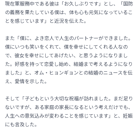
現在軍服務中である彼は「お久しぶりです」とし、「国防
の義務を果たしている僕は、体も心も元気になっているこ
とを感じています」と近況を伝えた。
また「僕に、よき恋人で人生のパートナーができました。
僕にいつも笑いをくれて、僕を幸せにしてくれる人なの
で、彼女を幸せにしてあげたい、と思うようになりまし
た。好感を持って恋愛し始め、結婚まで考えるようになり
ました」と、オム・ヒョンギョンとの結婚のニュースを伝
え、愛情を示した。
そして「子どもという大切な祝福が訪れました。まだ足り
ないですが、ある家庭の家長になるという考えだけでも、
人生への意気込みが変わることを感じています」と、妊娠
にも言及した。