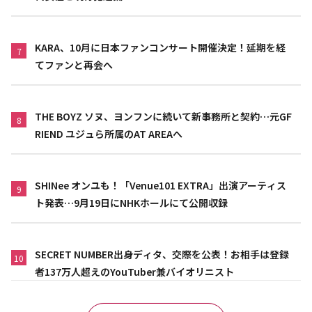
KARA、10月に日本ファンコンサート開催決定！延期を経
7
てファンと再会へ
THE BOYZ ソヌ、ヨンフンに続いて新事務所と契約…元GF
8
RIEND ユジュら所属のAT AREAへ
SHINee オンユも！「Venue101 EXTRA」出演アーティス
9
ト発表…9月19日にNHKホールにて公開収録
SECRET NUMBER出身ディタ、交際を公表！お相手は登録
10
者137万人超えのYouTuber兼バイオリニスト