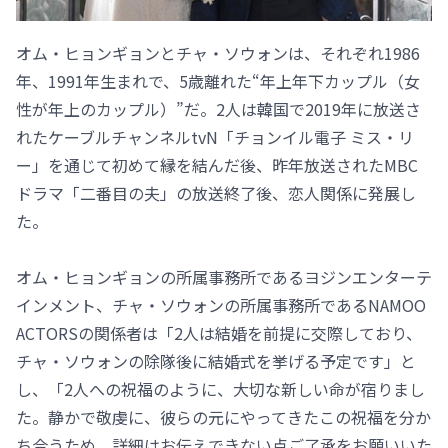
オム・ヒョンギョンとチャ・ソウォンは、それぞれ1986
年、1991年生まれで、5歳離れた“年上年下カップル（女
性が年上のカップル）”だ。2人は韓国で2019年に放送さ
れたケーブルチャンネルtvN「チョンイル電子 ミス・リ
ー」を通じて初めて縁を結んだ後、昨年放送されたMBC
ドラマ「二番目の夫」の放送終了後、恋人関係に発展し
た。
オム・ヒョンギョンの所属事務所であるヨジンエンターテ
インメント、チャ・ソウォンの所属事務所であるNAMOO
ACTORSの関係者は「2人は結婚を前提に交際しており、
チャ・ソウォンの除隊後に結婚式を挙げる予定です」と
し、「2人への祝福のように、大切な新しい命が宿りまし
た。静かで敬虔に、彼らの元にやってきたこの祝福を分か
ち合うため、詳細はお伝えできない点ご了承をお願いいた