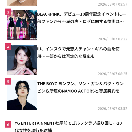
2026/08/07 03:57
3
BLACKPINK、デビュー10周年記念イベントに一
部ファンから不満の声…ロゼに関する憶測は否
定
2026/08/07 02:32
4
IU、インスタで元恋人チャン・ギハの曲を使
用…一部からは否定的な反応も
2026/08/07 08:25
5
THE BOYZ ヨンフン、ソン・ガン＆パク・ウン
ビンら所属のNAMOO ACTORSと専属契約を締
結
2026/08/07 03:52
YG ENTERTAINMENT社屋前でゴルフクラブ振り回し…20
6
代女性を現行犯逮捕